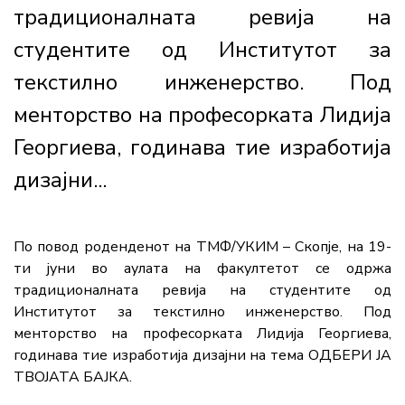
традиционалната ревија на
студентите од Институтот за
текстилно инженерство. Под
менторство на професорката Лидија
Георгиева, годинава тие изработија
дизајни...
По повод роденденот на ТМФ/УКИМ – Скопје, на 19-
ти јуни во аулата на факултетот се одржа
традиционалната ревија на студентите од
Институтот за текстилно инженерство. Под
менторство на професорката Лидија Георгиева,
годинава тие изработија дизајни на тема ОДБЕРИ ЈА
ТВОЈАТА БАЈКА.