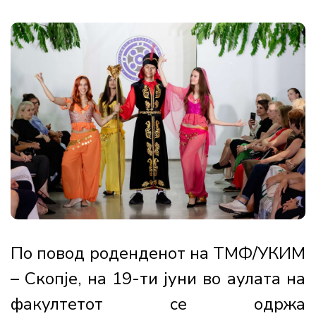
По повод роденденот на ТМФ/УКИМ
– Скопје, на 19-ти јуни во аулата на
факултетот се одржа