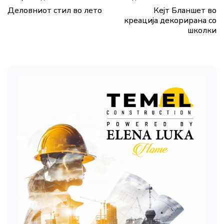
Деловниот стил во лето
Кејт Бланшет во
креација декорирана со
школки