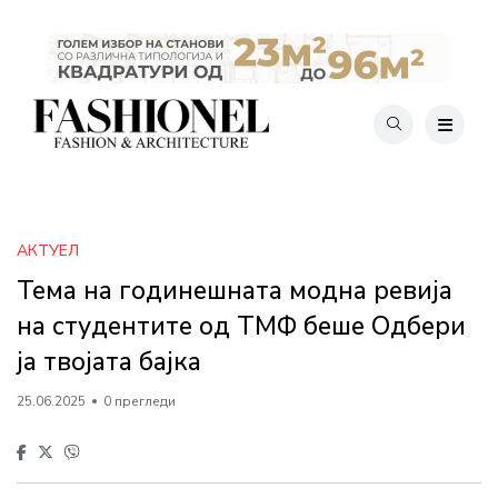
АКТУЕЛ
Тема на годинешната модна ревија
на студентите од ТМФ беше Одбери
ја твојата бајка
25.06.2025
0 прегледи