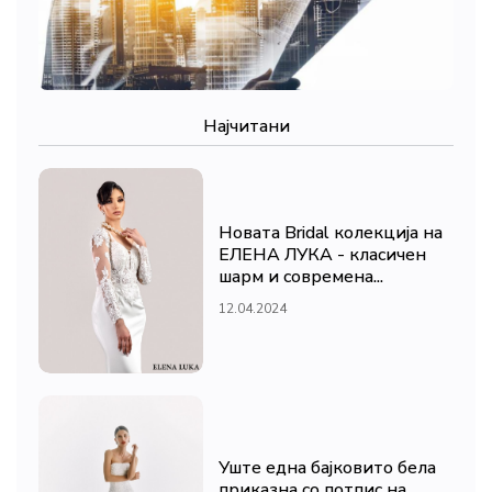
Најчитани
Новата Bridal колекција на
ЕЛЕНА ЛУКА - класичен
шарм и современа...
12.04.2024
Уште една бајковито бела
приказна со потпис на