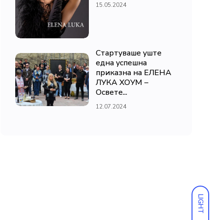
15.05.2024
Стартуваше уште
една успешна
приказна на ЕЛЕНА
ЛУКА ХОУМ –
Освете...
12.07.2024
LIGHT