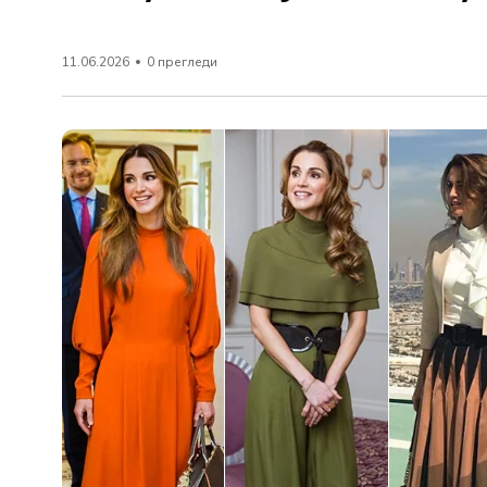
11.06.2026
0 прегледи