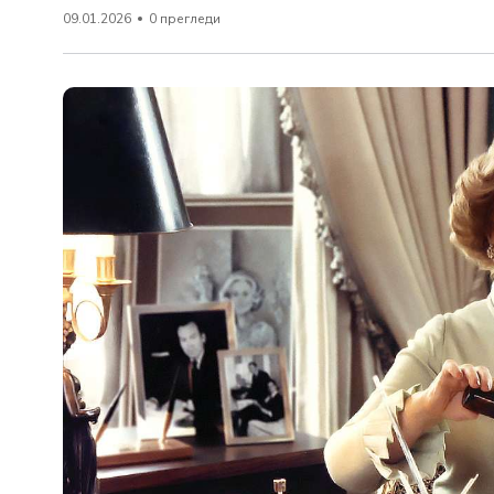
09.01.2026
0 прегледи