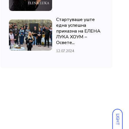
Стартуваше уште
една успешна
приказна на ЕЛЕНА
ЛУКА ХОУМ –
Освете...
12.07.2024
LIGHT