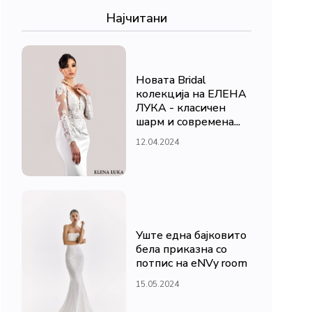
Најчитани
Новата Bridal
колекција на ЕЛЕНА
ЛУКА - класичен
шарм и современа...
12.04.2024
Уште една бајковито
бела приказна со
потпис на eNVy room
15.05.2024