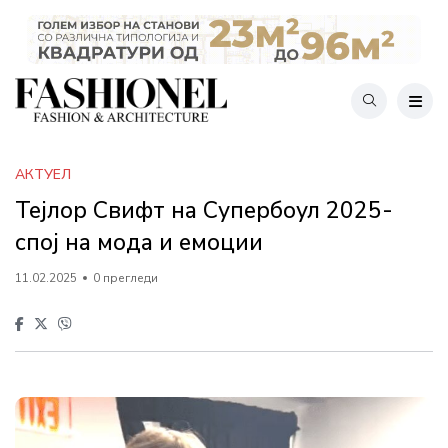
АКТУЕЛ
Тејлор Свифт на Супербоул 2025-
спој на мода и емоции
11.02.2025
0 прегледи