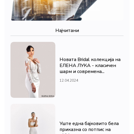
Најчитани
Новата Bridal колекција на
ЕЛЕНА ЛУКА - класичен
шарм и современа...
12.04.2024
Уште една бајковито бела
приказна со потпис на