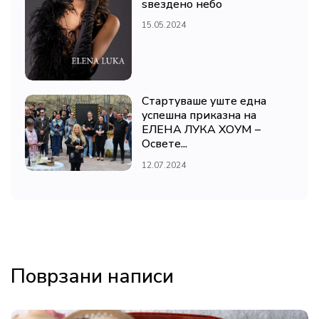
ѕвездено небо
15.05.2024
Стартуваше уште една
успешна приказна на
ЕЛЕНА ЛУКА ХОУМ –
Освете...
12.07.2024
Поврзани написи