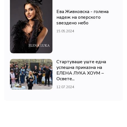
Ева Живковска - голема
надеж на оперското
ѕвездено небо
15.05.2024
Стартуваше уште една
успешна приказна на
ЕЛЕНА ЛУКА ХОУМ –
Освете...
12.07.2024