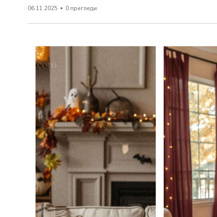
06.11.2025
0 прегледи