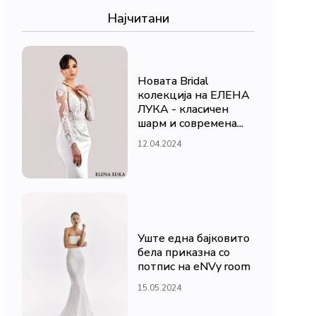
Најчитани
Новата Bridal
колекција на ЕЛЕНА
ЛУКА - класичен
шарм и современа...
12.04.2024
Уште една бајковито
бела приказна со
потпис на eNVy room
15.05.2024