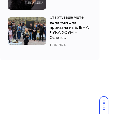
Стартуваше уште
една успешна
приказна на ЕЛЕНА
ЛУКА ХОУМ –
Освете...
12.07.2024
LIGHT