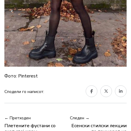
Фото: Pinterest
Сподели го написот:
← Претходен
Следен →
Плетените фустани со
Eсенски стилски лекции