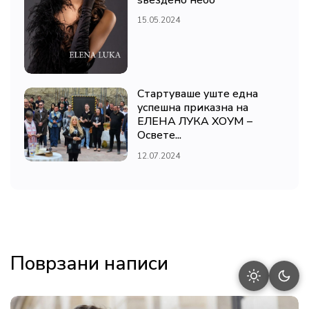
ѕвездено небо
15.05.2024
Стартуваше уште една
успешна приказна на
ЕЛЕНА ЛУКА ХОУМ –
Освете...
12.07.2024
Поврзани написи