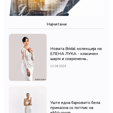
Најчитани
Новата Bridal колекција на
ЕЛЕНА ЛУКА - класичен
шарм и современа...
12.04.2024
Уште една бајковито бела
приказна со потпис на
eNVy room