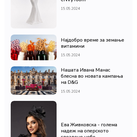
15.05.2024
Најдобро време за земање
витамини
15.05.2024
Нашата Ивана Манас
блесна во новата кампања
на D&G
15.05.2024
Ева Живковска - голема
надеж на оперското