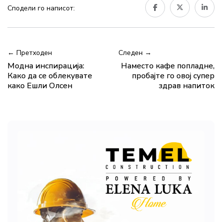
Сподели го написот:
← Претходен
Следен →
Модна инспирација:
Наместо кафе попладне,
Како да се облекувате
пробајте го овој супер
како Ешли Олсен
здрав напиток