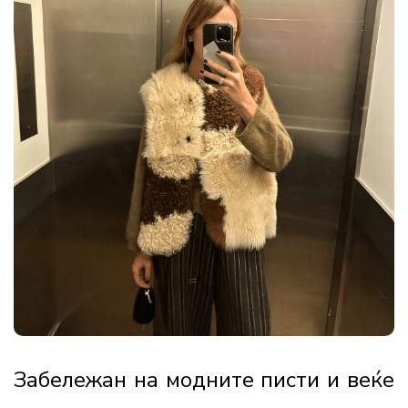
Забележан на модните писти и веќе