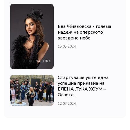
Ева Живковска - голема
надеж на оперското
ѕвездено небо
15.05.2024
Стартуваше уште една
успешна приказна на
ЕЛЕНА ЛУКА ХОУМ –
Освете...
12.07.2024