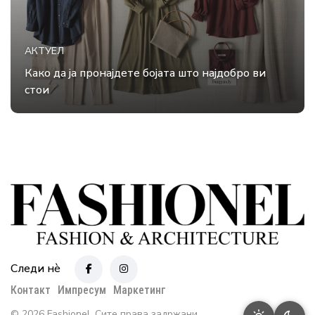
АКТУЕЛ
Како да ја пронајдете бојата што најдобро ви
стои
Следи нè
Контакт
Импресум
Маркетинг
© 2026 Fashionel. Сите права задржани.