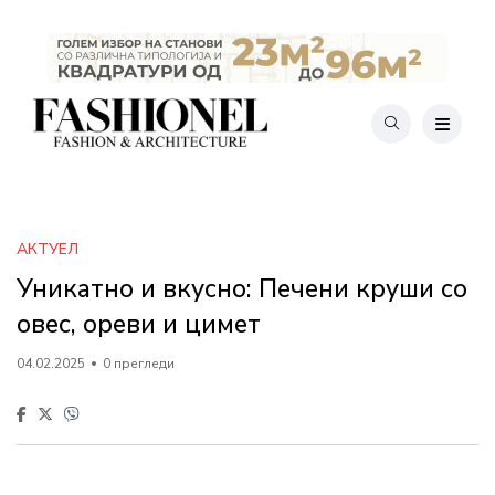
АКТУЕЛ
Уникатно и вкусно: Печени круши со
овес, ореви и цимет
04.02.2025
0 прегледи