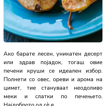
Ако барате лесен, уникатен десерт
или здрав појадок, тогаш овие
печени круши се идеален избор.
Полнети со овес, ореви и арома на
цимет, тие стануваат неодоливо
меки и слатки по печењето.
Најдоброто од сè е...