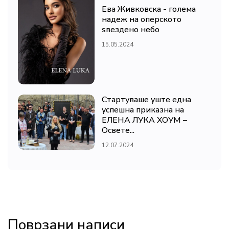
Ева Живковска - голема
надеж на оперското
ѕвездено небо
15.05.2024
Стартуваше уште една
успешна приказна на
ЕЛЕНА ЛУКА ХОУМ –
Освете...
12.07.2024
Поврзани написи