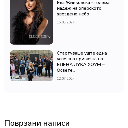
Ева Живковска - голема
надеж на оперското
ѕвездено небо
15.05.2024
Стартуваше уште една
успешна приказна на
ЕЛЕНА ЛУКА ХОУМ –
Освете...
12.07.2024
Поврзани написи