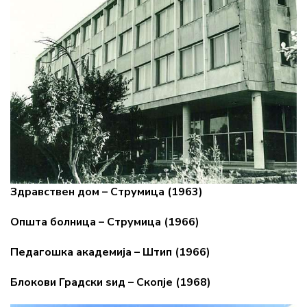
Здравствен дом – Струмица (1963)
Општа болница – Струмица (1966)
Педагошка академија – Штип (1966)
Блокови Градски ѕид – Скопје (1968)