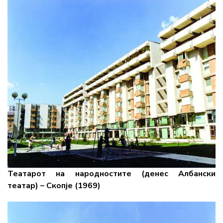
Театарот на народностите (денес Албански
театар) – Скопје (1969)