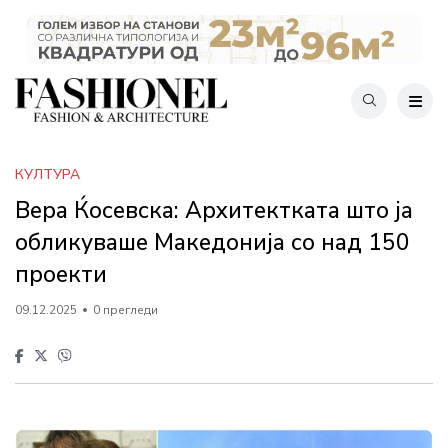
КУЛТУРА
Вера Ќосевска: Архитектката што ја
обликуваше Македонија со над 150
проекти
09.12.2025
0 прегледи