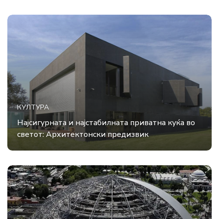
КУЛТУРА
Најсигурната и најстабилната приватна куќа во
светот: Архитектонски предизвик