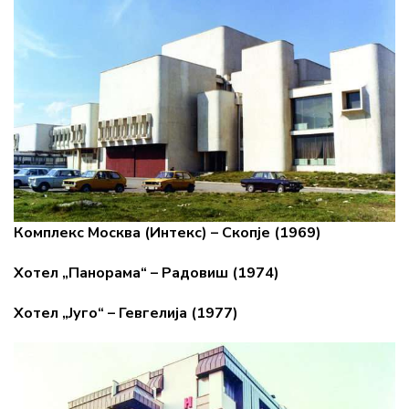
Комплекс Москва (Интекс) – Скопје (1969)
Хотел „Панорама“ – Радовиш (1974)
Хотел „Југо“ – Гевгелија (1977)