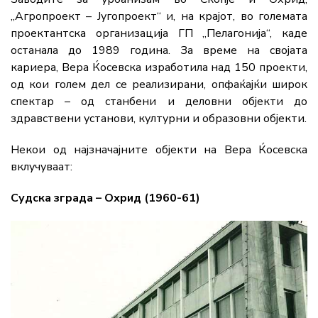
„Агропроект – Југопроект“ и, на крајот, во големата
проектантска организација ГП „Пелагонија“, каде
останала до 1989 година. За време на својата
кариера, Вера Ќосевска изработила над 150 проекти,
од кои голем дел се реализирани, опфаќајќи широк
спектар – од станбени и деловни објекти до
здравствени установи, културни и образовни објекти.
Некои од најзначајните објекти на Вера Ќосевска
вклучуваат:
Судска зграда – Охрид (1960-61)