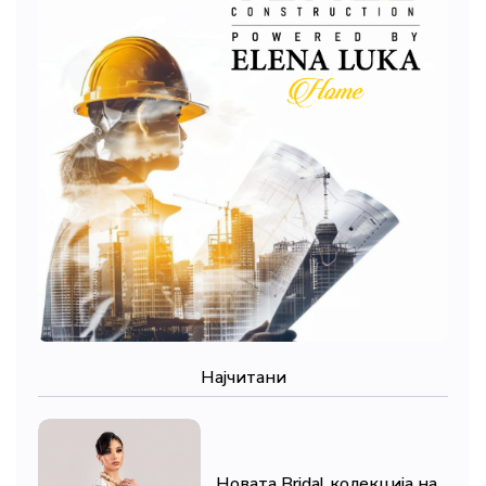
Најчитани
Новата Bridal колекција на