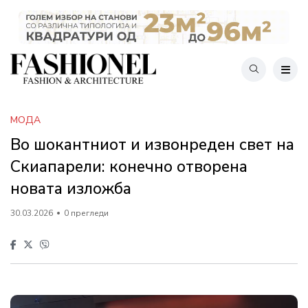
МОДА
Во шокантниот и извонреден свет на
Скиапарели: конечно отворена
новата изложба
30.03.2026
0 прегледи