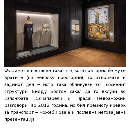
Фустанот е поставен така што, кога повторно ќе му се
вратите (по неколку простории), го откривате и
задниот дел – исто така обликуван со „коскени“
структури.
Ендрју Болтон
сакал да го вклучи во
изложбата „Скиапарели и Прада: Невозможни
разговори“ во 2012 година, но бил премногу кревок
за транспорт – можеби ова е и последна негова јавна
презентација.