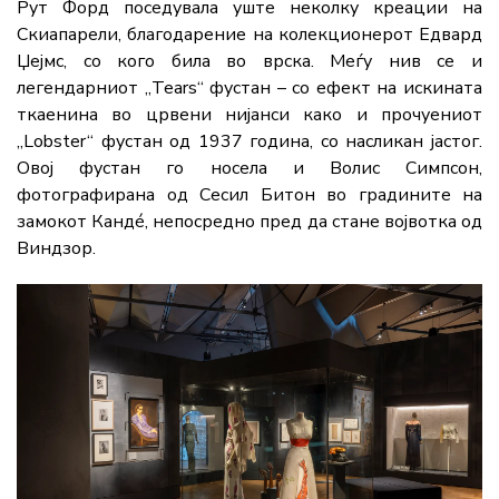
Рут Форд поседувала уште неколку креации на
Скиапарели, благодарение на колекционерот
Едвард
Џејмс
, со кого била во врска. Меѓу нив се и
легендарниот „Tears“ фустан – со ефект на искината
ткаенина во црвени нијанси како и прочуениот
„Lobster“ фустан од 1937 година, со насликан јастог.
Овој фустан го носела и
Волис Симпсон
,
фотографирана од
Сесил Битон
во градините на
замокот Кандé, непосредно пред да стане војвотка од
Виндзор.