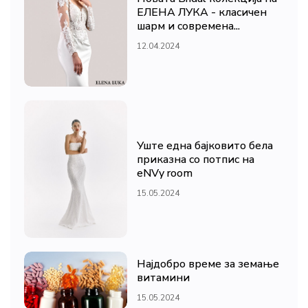
ЕЛЕНА ЛУКА - класичен
шарм и современа...
12.04.2024
Уште една бајковито бела
приказна со потпис на
eNVy room
15.05.2024
Најдобро време за земање
витамини
15.05.2024