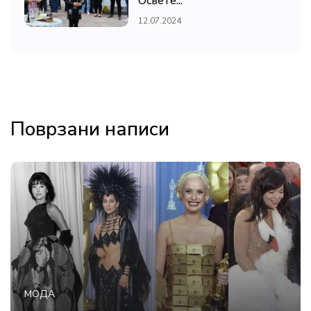
Освете...
12.07.2024
Поврзани написи
МОДА