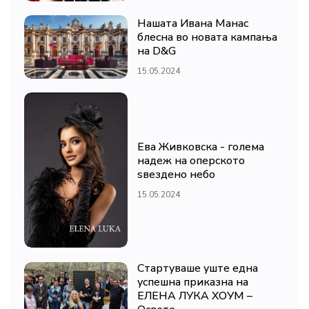
Нашата Ивана Манас
блесна во новата кампања
на D&G
15.05.2024
Ева Живковска - голема
надеж на оперското
ѕвездено небо
15.05.2024
Стартуваше уште една
успешна приказна на
ЕЛЕНА ЛУКА ХОУМ –