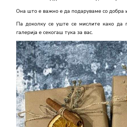
Она што е важно е да подаруваме со добра 
Па доколку се уште се мислите како да 
галерија е секогаш тука за вас.