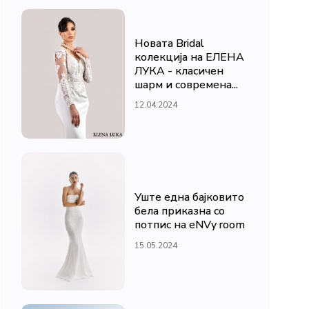
Новата Bridal
колекција на ЕЛЕНА
ЛУКА - класичен
шарм и современа...
12.04.2024
Уште една бајковито
бела приказна со
потпис на eNVy room
15.05.2024