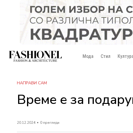
Мода
Стил
Култур
НАПРАВИ САМ
Време е за подар
20.12.2024
0 прегледи