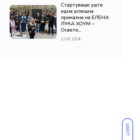
Стартуваше уште
една успешна
приказна на ЕЛЕНА
ЛУКА ХОУМ –
Освете...
12.07.2024
LIGHT