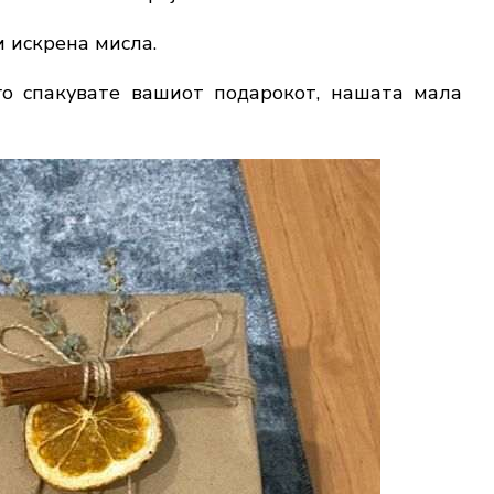
и искрена мисла.
го спакувате вашиот подарокот, нашата мала