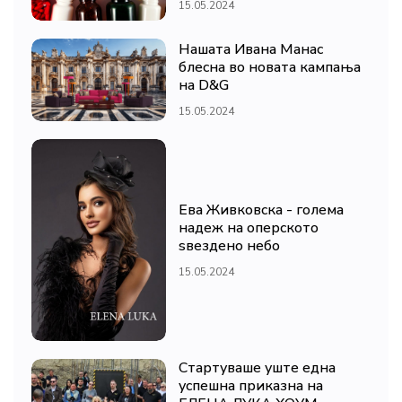
15.05.2024
Нашата Ивана Манас
блесна во новата кампања
на D&G
15.05.2024
Ева Живковска - голема
надеж на оперското
ѕвездено небо
15.05.2024
Стартуваше уште една
успешна приказна на