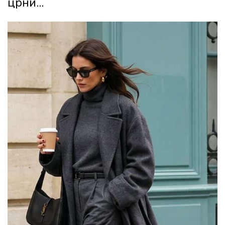
црни...