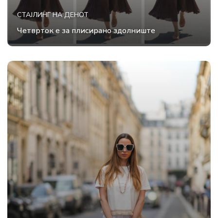
СТАЈЛИНГ НА ДЕНОТ
Четврток е за плисирано здолниште