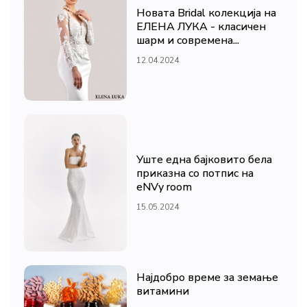
Новата Bridal колекција на
ЕЛЕНА ЛУКА - класичен
шарм и современа...
12.04.2024
Уште една бајковито бела
приказна со потпис на
eNVy room
15.05.2024
Најдобро време за земање
витамини