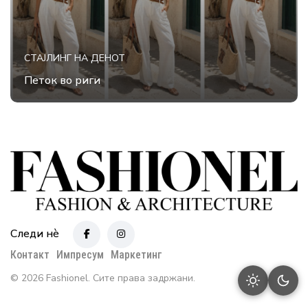
СТАЈЛИНГ НА ДЕНОТ
Петок во риги
Следи нè
Контакт
Импресум
Маркетинг
© 2026 Fashionel. Сите права задржани.