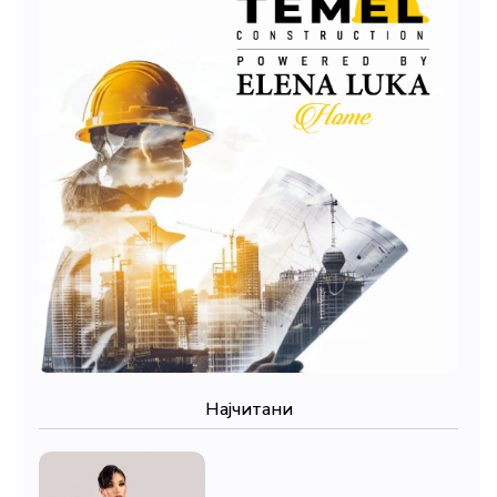
Најчитани