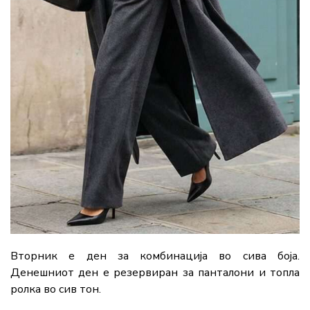
Вторник е ден за комбинација во сива боја.
Денешниот ден е резервиран за панталони и топла
ролка во сив тон.