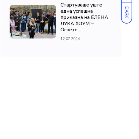
Стартуваше уште
DARK
една успешна
приказна на ЕЛЕНА
ЛУКА ХОУМ –
Освете...
12.07.2024