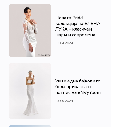
Новата Bridal
колекција на ЕЛЕНА
ЛУКА - класичен
шарм и современа...
12.04.2024
Уште една бајковито
бела приказна со
потпис на eNVy room
15.05.2024