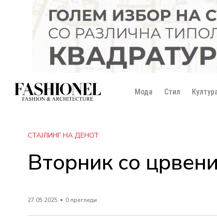
Мода
Стил
Култур
СТАЈЛИНГ НА ДЕНОТ
Вторник со црвени
27.05.2025
0 прегледи