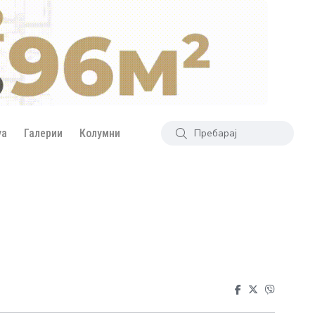
уа
Галерии
Колумни