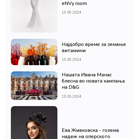
eNVy room
15.05.2024
Најдобро време за земање
витамини
15.05.2024
Нашата Ивана Манас
блесна во новата кампања
на D&G
15.05.2024
Ева Живковска - голема
надеж на оперското