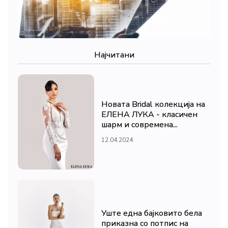
Најчитани
Новата Bridal колекција на
ЕЛЕНА ЛУКА - класичен
шарм и современа...
12.04.2024
Уште една бајковито бела
приказна со потпис на