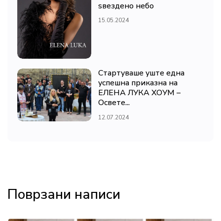
ѕвездено небо
15.05.2024
Стартуваше уште една
успешна приказна на
ЕЛЕНА ЛУКА ХОУМ –
Освете...
12.07.2024
Поврзани написи