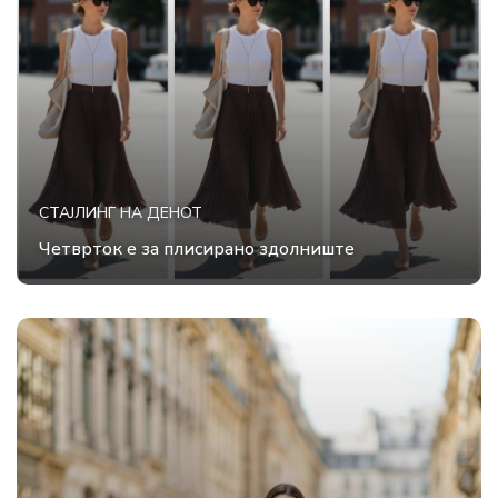
СТАЈЛИНГ НА ДЕНОТ
Четврток е за плисирано здолниште