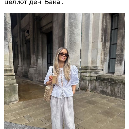
целиот ден. Вака...