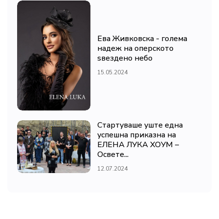
Ева Живковска - голема
надеж на оперското
ѕвездено небо
15.05.2024
Стартуваше уште една
успешна приказна на
ЕЛЕНА ЛУКА ХОУМ –
Освете...
12.07.2024