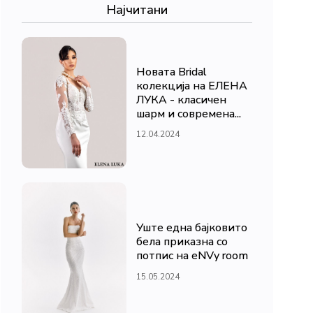
Најчитани
Новата Bridal
колекција на ЕЛЕНА
ЛУКА - класичен
шарм и современа...
12.04.2024
Уште една бајковито
бела приказна со
потпис на eNVy room
15.05.2024