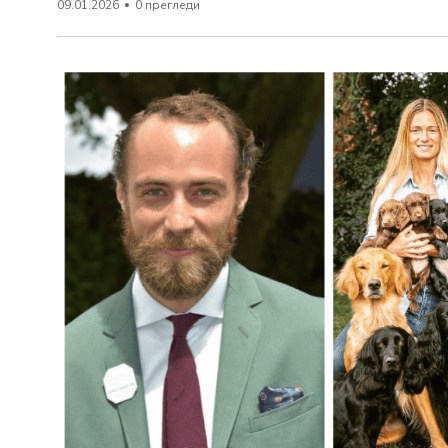
09.01.2026
0 прегледи