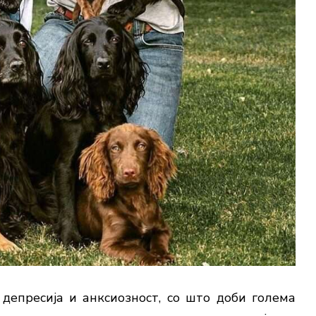
 депресија и анксиозност, со што доби голема