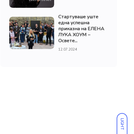
Стартуваше уште
една успешна
приказна на ЕЛЕНА
ЛУКА ХОУМ –
Освете...
12.07.2024
LIGHT