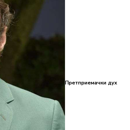
Претприемачки дух