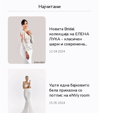
Најчитани
Новата Bridal
колекција на ЕЛЕНА
ЛУКА - класичен
шарм и современа...
12.04.2024
Уште една бајковито
бела приказна со
потпис на eNVy room
15.05.2024