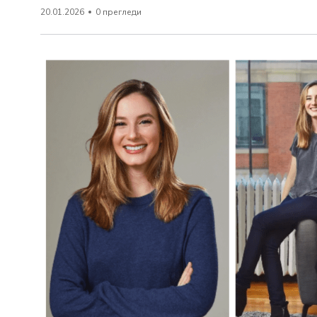
20.01.2026
0 прегледи