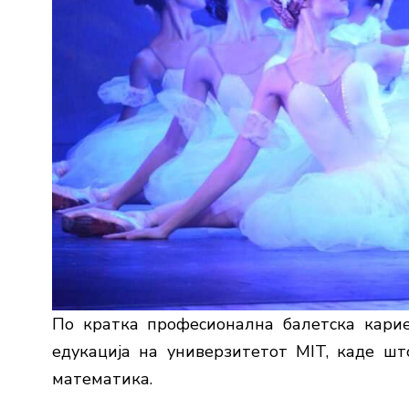
По кратка професионална балетска кариер
едукација на универзитетот MIT, каде шт
математика.