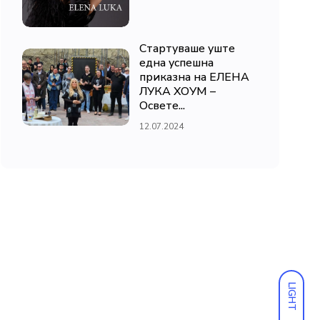
Стартуваше уште
една успешна
приказна на ЕЛЕНА
ЛУКА ХОУМ –
Освете...
12.07.2024
LIGHT