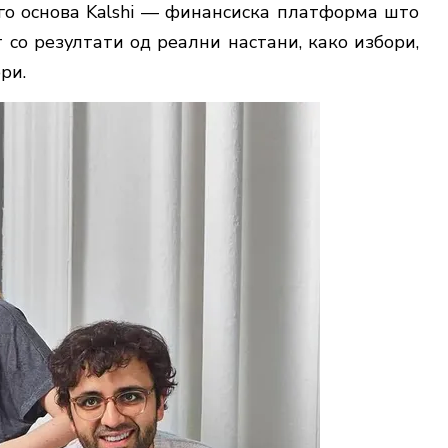
 го основа Kalshi — финансиска платформа што
со резултати од реални настани, како избори,
ри.