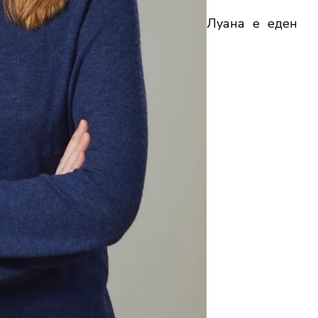
Луана е еден