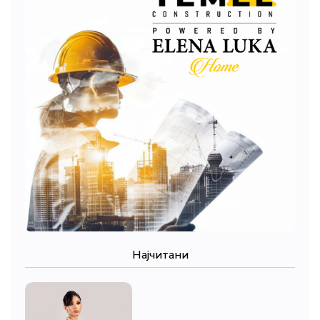
Најчитани