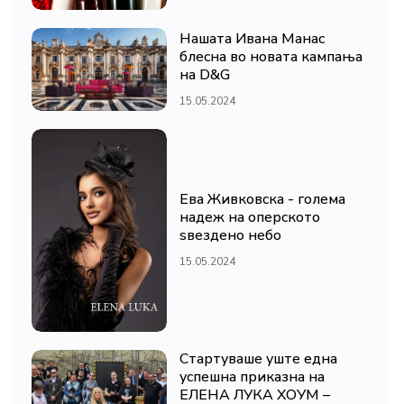
Нашата Ивана Манас
блесна во новата кампања
на D&G
15.05.2024
Ева Живковска - голема
надеж на оперското
ѕвездено небо
15.05.2024
Стартуваше уште една
успешна приказна на
ЕЛЕНА ЛУКА ХОУМ –