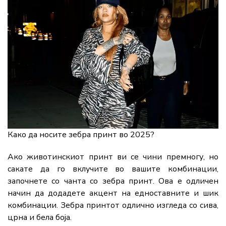
Како да носите зебра принт во 2025?
Ако животинскиот принт ви се чини премногу, но
сакате да го вклучите во вашите комбинации,
започнете со чанта со зебра принт. Ова е одличен
начин да додадете акцент на едноставните и шик
комбинации. Зебра принтот одлично изгледа со сива,
црна и бела боја.