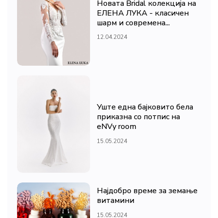
Новата Bridal колекција на
ЕЛЕНА ЛУКА - класичен
шарм и современа...
12.04.2024
Уште една бајковито бела
приказна со потпис на
eNVy room
15.05.2024
Најдобро време за земање
витамини
15.05.2024