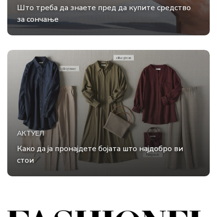
Што треба да знаете пред да купите средство
за сончање
АКТУЕЛ
Како да ја пронајдете бојата што најдобро ви
стои