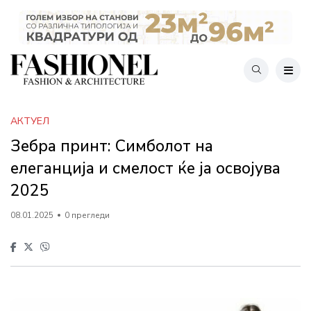
АКТУЕЛ
Зебра принт: Симболот на
елеганција и смелост ќе ја освојува
2025
08.01.2025
0 прегледи