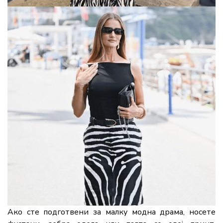
Ако сте подготвени за малку модна драма, носете