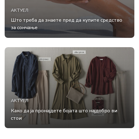
АКТУЕЛ
Што треба да знаете пред да купите средство
за сончање
АКТУЕЛ
Како да ја пронајдете бојата што најдобро ви
стои