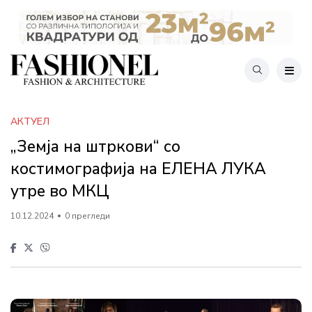
АКТУЕЛ
„Земја на штркови“ со
костимографија на ЕЛЕНА ЛУКА
утре во МКЦ
10.12.2024
0 прегледи