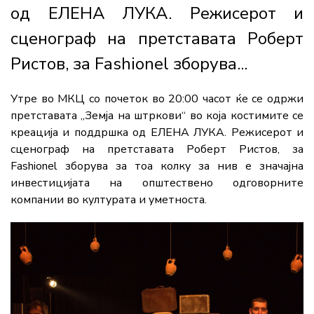
од ЕЛЕНА ЛУКА. Режисерот и
сценограф на претставата Роберт
Ристов, за Fashionel зборува...
Утре во МКЦ со почеток во 20:00 часот ќе се одржи
претставата „Земја на штркови“ во која костимите се
креација и поддршка од ЕЛЕНА ЛУКА. Режисерот и
сценограф на претставата Роберт Ристов, за
Fashionel зборува за тоа колку за нив е значајна
инвестицијата на општествено одговорните
компании во културата и уметноста.