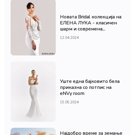
Новата Bridal колекција на
ЕЛЕНА ЛУКА - класичен
шарм и современа...
12.04.2024
Уште една бајковито бела
приказна со потпис на
eNVy room
15.05.2024
Најдобро време за земање