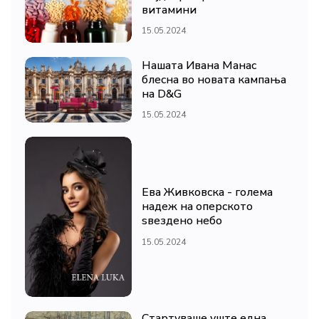
витамини
15.05.2024
Нашата Ивана Манас
блесна во новата кампања
на D&G
15.05.2024
Ева Живковска - голема
надеж на оперското
ѕвездено небо
15.05.2024
Стартуваше уште една