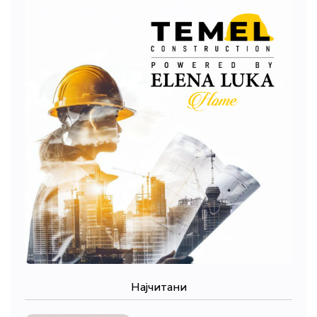
Најчитани