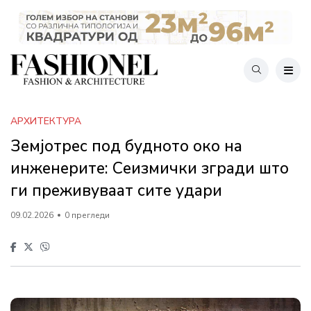
АРХИТЕКТУРА
Земјотрес под будното око на
инженерите: Сеизмички згради што
ги преживуваат сите удари
09.02.2026
0 прегледи