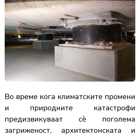
Во време кога климатските промени
и природните катастрофи
предизвикуваат сè поголема
загриженост, архитектонската и