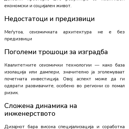
економски и социјален живот.
Недостатоци и предизвици
Меѓутоа, сеизмичката архитектура не е без
предизвици
Поголеми трошоци за изградба
Квалитетните сеизмички технологии — како база
изолација или дампери, значително ја зголемуваат
почетната инвестиција. Овој аспект може да ги
одврати развивачите, особено во региони со помал
ризик.
Сложена динамика на
инженерството
Дизајнот бара висока специјализација и соработка