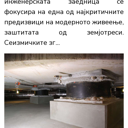
инженерската заедница се
фокусира на една од најкритичните
предизвици на модерното живеење,
заштитата од земјотреси.
Сеизмичките зг...