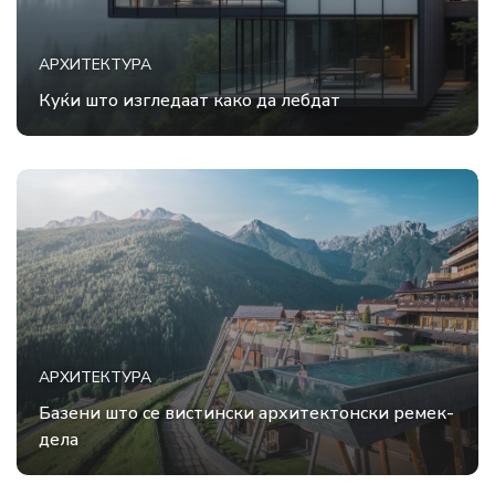
АРХИТЕКТУРА
Куќи што изгледаат како да лебдат
АРХИТЕКТУРА
Базени што се вистински архитектонски ремек-
дела