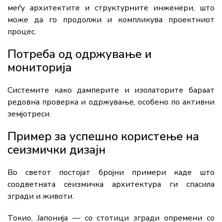
меѓу архитектите и структурните инженери, што
може да го продолжи и компликува проектниот
процес.
Потреба од одржување и
мониторија
Системите како дамперите и изолаторите бараат
редовна проверка и одржување, особено по активни
земјотреси.
Пример за успешно користење на
сеизмички дизајн
Во светот постојат бројни примери каде што
соодветната сеизмичка архитектура ги спасила
згради и животи.
Токио, Јапонија — со стотици згради опремени со