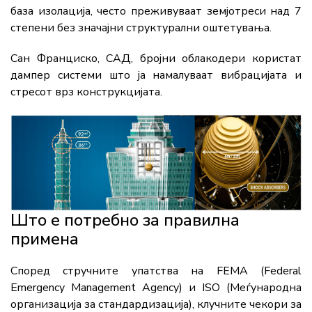
база изолација, често преживуваат земјотреси над 7
степени без значајни структурални оштетувања.
Сан Франциско, САД, бројни облакодери користат
дампер системи што ја намалуваат вибрацијата и
стресот врз конструкцијата.
Што е потребно за правилна
примена
Според стручните упатства на FEMA (Federal
Emergency Management Agency) и ISO (Меѓународна
организација за стандардизација), клучните чекори за