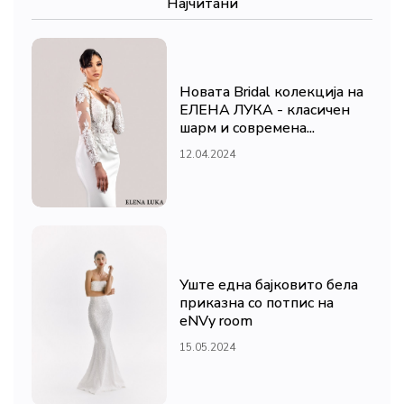
Најчитани
Новата Bridal колекција на
ЕЛЕНА ЛУКА - класичен
шарм и современа...
12.04.2024
Уште една бајковито бела
приказна со потпис на
eNVy room
15.05.2024