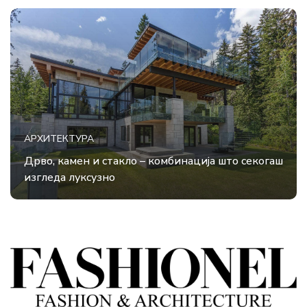
АРХИТЕКТУРА
Дрво, камен и стакло – комбинација што секогаш
изгледа луксузно