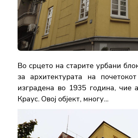
Во срцето на старите урбани бло
за архитектурата на почетокот
изградена во 1935 година, чие 
Краус. Овој објект, многу...