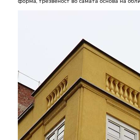
форма, трезвеност во самата основа на обли