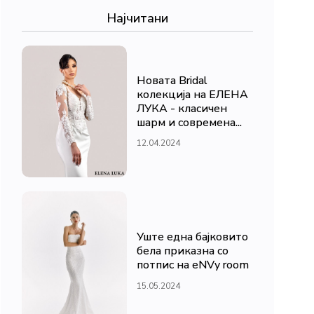
Најчитани
Новата Bridal
колекција на ЕЛЕНА
ЛУКА - класичен
шарм и современа...
12.04.2024
Уште една бајковито
бела приказна со
потпис на eNVy room
15.05.2024