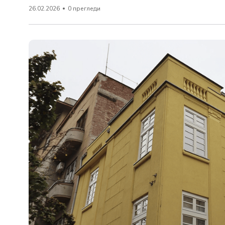
26.02.2026
0 прегледи