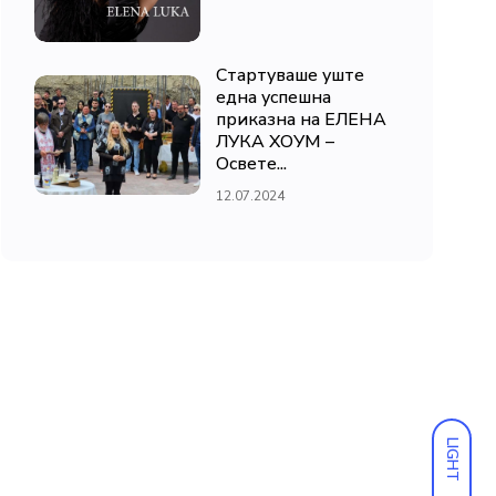
Стартуваше уште
една успешна
приказна на ЕЛЕНА
ЛУКА ХОУМ –
Освете...
12.07.2024
LIGHT