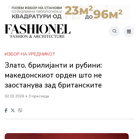
ИЗБОР НА УРЕДНИКОТ
Злато, брилијанти и рубини:
македонскиот орден што не
заостанува зад британските
02.01.2026
0 прегледи