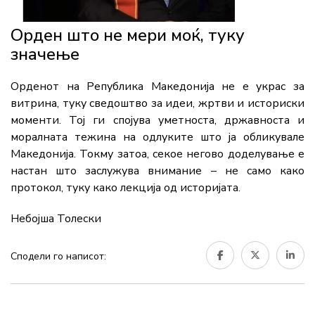
Орден што не мери моќ, туку
значење
Орденот на Република Македонија не е украс за
витрина, туку сведоштво за идеи, жртви и историски
моменти. Тој ги спојува уметноста, државноста и
моралната тежина на одлуките што ја обликувале
Македонија. Токму затоа, секое негово доделување е
настан што заслужува внимание – не само како
протокол, туку како лекција од историјата.
Небојша Толески
Сподели го написот: