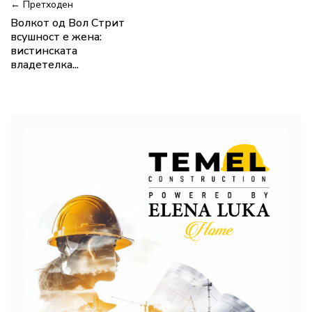
← Претходен
Волкот од Вол Стрит
всушност е жена:
вистинската
владетелка...