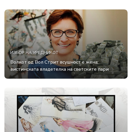
ИЗБОР НА УРЕДНИКОТ
Волкот од Вол Стрит всушност е жена:
вистинската владетелка на светските пари