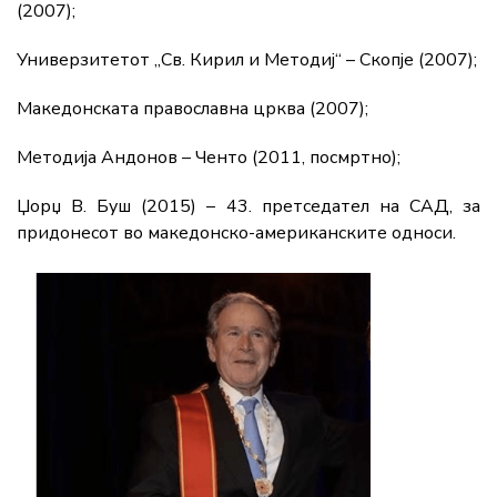
(2007);
Универзитетот „Св. Кирил и Методиј“ – Скопје (2007);
Македонската православна црква (2007);
Методија Андонов – Ченто (2011, посмртно);
Џорџ В. Буш (2015) – 43. претседател на САД, за
придонесот во македонско-американските односи.