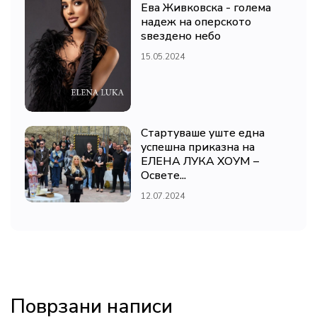
Ева Живковска - голема
надеж на оперското
ѕвездено небо
15.05.2024
Стартуваше уште една
успешна приказна на
ЕЛЕНА ЛУКА ХОУМ –
Освете...
12.07.2024
Поврзани написи