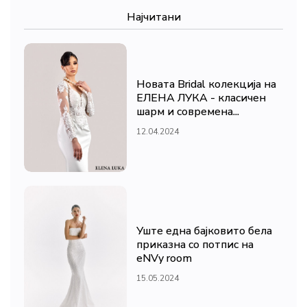
Најчитани
Новата Bridal колекција на
ЕЛЕНА ЛУКА - класичен
шарм и современа...
12.04.2024
Уште една бајковито бела
приказна со потпис на
eNVy room
15.05.2024