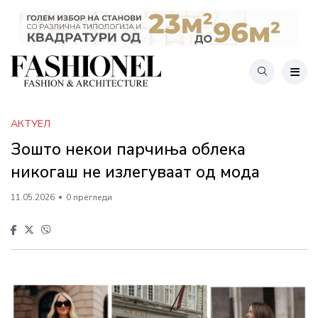
АКТУЕЛ
Зошто некои парчиња облека
никогаш не излегуваат од мода
11.05.2026
0 прегледи