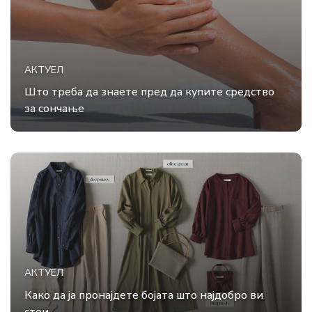
АКТУЕЛ
Што треба да знаете пред да купите средство
за сончање
АКТУЕЛ
Како да ја пронајдете бојата што најдобро ви