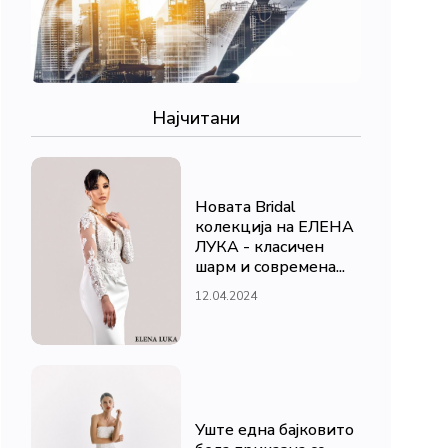
Најчитани
Новата Bridal
колекција на ЕЛЕНА
ЛУКА - класичен
шарм и современа...
12.04.2024
Уште една бајковито