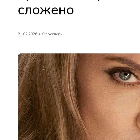
сложено
21.02.2026
0 прегледи