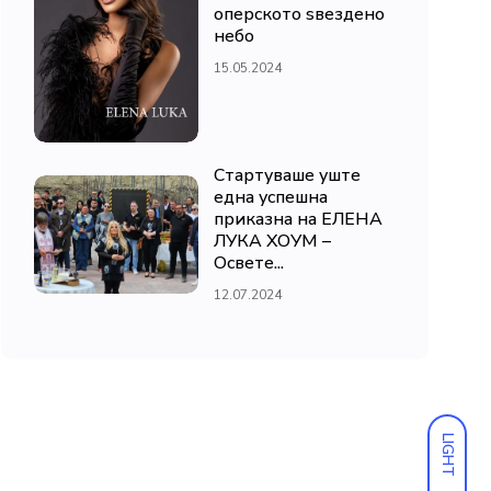
оперското ѕвездено
небо
15.05.2024
Стартуваше уште
една успешна
приказна на ЕЛЕНА
ЛУКА ХОУМ –
Освете...
12.07.2024
LIGHT