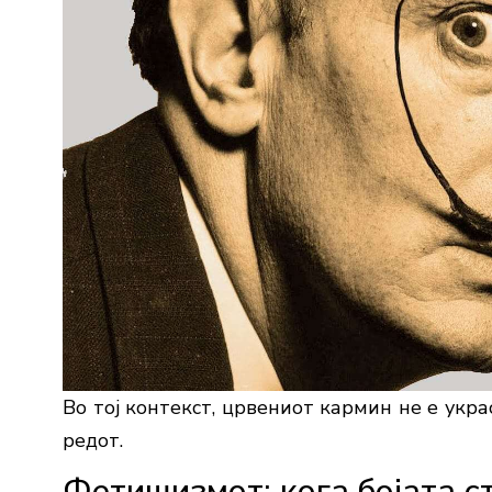
Во тој контекст, црвениот кармин не е укра
редот.
Фетишизмот: кога бојата с