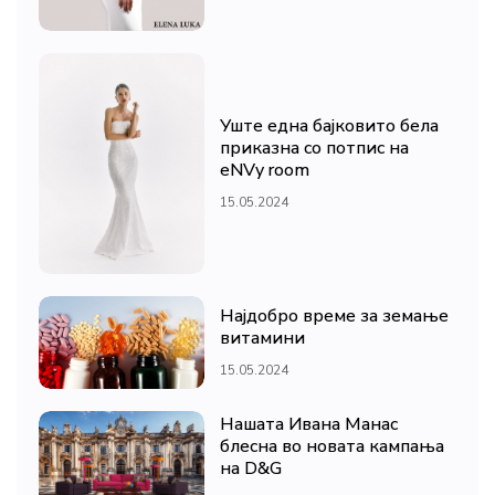
Уште една бајковито бела
приказна со потпис на
eNVy room
15.05.2024
Најдобро време за земање
витамини
15.05.2024
Нашата Ивана Манас
блесна во новата кампања
на D&G