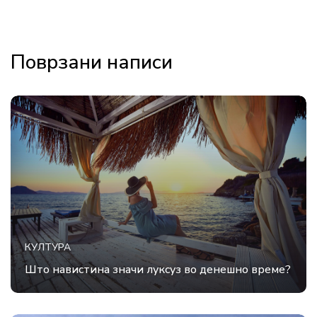
Поврзани написи
КУЛТУРА
Што навистина значи луксуз во денешно време?