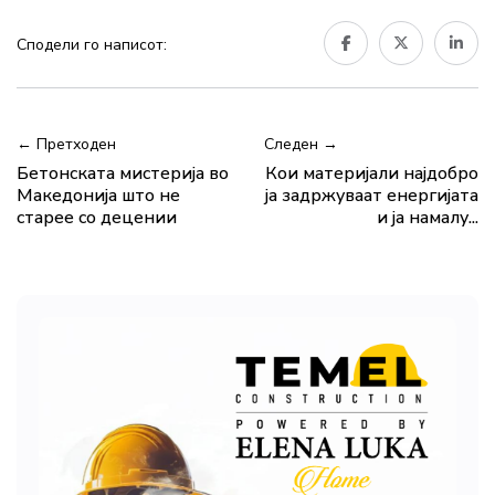
Сподели го написот:
← Претходен
Следен →
Бетонската мистерија во
Кои материјали најдобро
Македонија што не
ја задржуваат енергијата
старее со децении
и ја намалу...