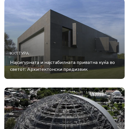
КУЛТУРА
Најсигурната и најстабилната приватна куќа во
светот: Архитектонски предизвик