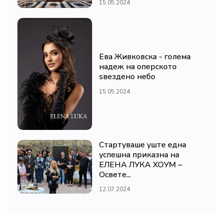
15.05.2024
Ева Живковска - голема
надеж на оперското
ѕвездено небо
15.05.2024
Стартуваше уште една
успешна приказна на
ЕЛЕНА ЛУКА ХОУМ –
Освете...
12.07.2024