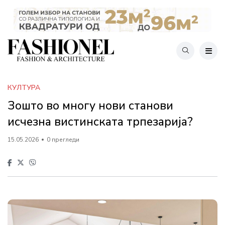
КУЛТУРА
Зошто во многу нови станови
исчезна вистинската трпезарија?
15.05.2026
0 прегледи