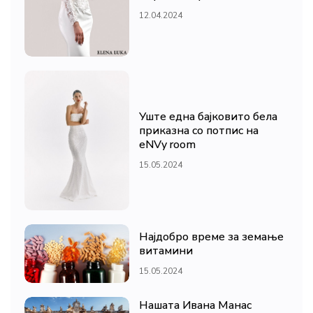
12.04.2024
Уште една бајковито бела
приказна со потпис на
eNVy room
15.05.2024
Најдобро време за земање
витамини
15.05.2024
Нашата Ивана Манас