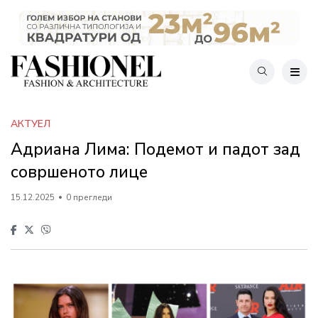
АКТУЕЛ
Адриана Лима: Подемот и падот зад
совршеното лице
15.12.2025
0 прегледи