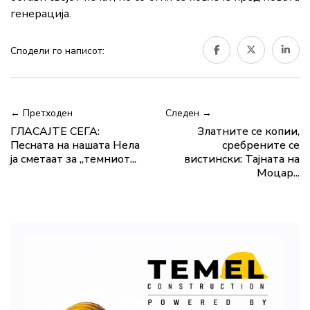
генерација.
Сподели го написот:
← Претходен
Следен →
ГЛАСАЈТЕ СЕГА:
Златните се копии,
Песната на нашата Нела
сребрените се
ја сметаат за „темниот...
вистински: Тајната на
Моцар...