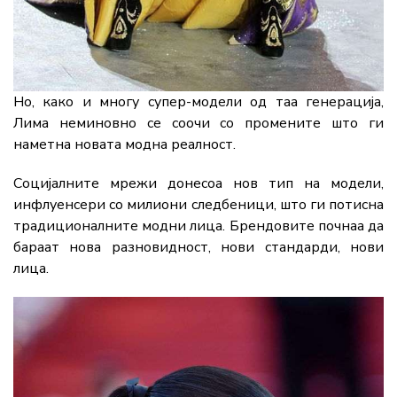
Но, како и многу супер-модели од таа генерација,
Лима неминовно се соочи со промените што ги
наметна новата модна реалност.
Социјалните мрежи донесоа нов тип на модели,
инфлуенсери со милиони следбеници, што ги потисна
традиционалните модни лица. Брендовите почнаа да
бараат нова разновидност, нови стандарди, нови
лица.