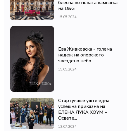
блесна во новата кампања
на D&G
15.05.2024
Ева Живковска - голема
надеж на оперското
ѕвездено небо
15.05.2024
Стартуваше уште една
успешна приказна на
ЕЛЕНА ЛУКА ХОУМ –
Освете...
12.07.2024