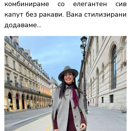
комбинираме со елегантен сив
капут без ракави. Вака стилизирани
додаваме...