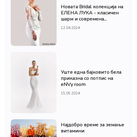
Новата Bridal колекција на
ЕЛЕНА ЛУКА - класичен
шарм и современа...
12.04.2024
Уште една бајковито бела
приказна со потпис на
eNVy room
15.05.2024
Најдобро време за земање
витамини