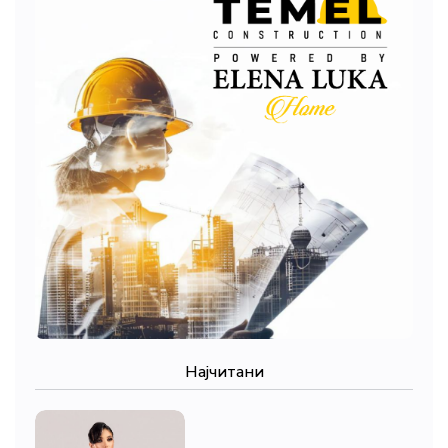
Најчитани