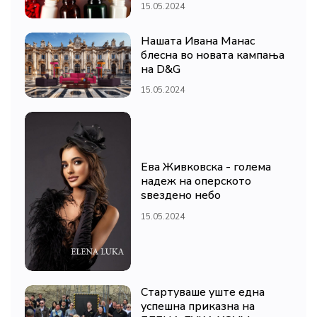
15.05.2024
Нашата Ивана Манас
блесна во новата кампања
на D&G
15.05.2024
Ева Живковска - голема
надеж на оперското
ѕвездено небо
15.05.2024
Стартуваше уште една
успешна приказна на