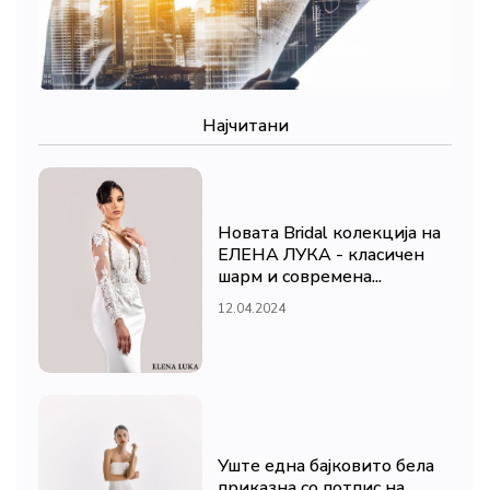
Најчитани
Новата Bridal колекција на
ЕЛЕНА ЛУКА - класичен
шарм и современа...
12.04.2024
Уште една бајковито бела
приказна со потпис на