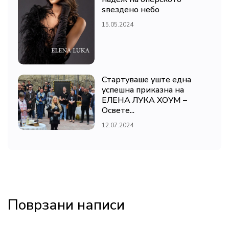
ѕвездено небо
15.05.2024
Стартуваше уште една
успешна приказна на
ЕЛЕНА ЛУКА ХОУМ –
Освете...
12.07.2024
Поврзани написи