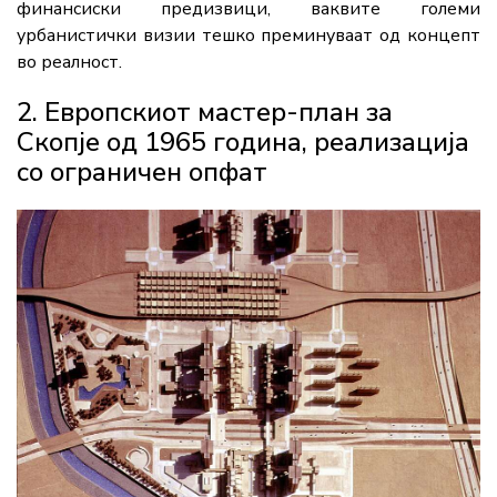
финансиски предизвици, ваквите големи
урбанистички визии тешко преминуваат од концепт
во реалност.
2. Европскиот мастер-план за
Скопје од 1965 година, реализација
со ограничен опфат