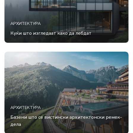
АРХИТЕКТУРА
Куќи што изгледаат како да лебдат
АРХИТЕКТУРА
Базени што се вистински архитектонски ремек-
дела