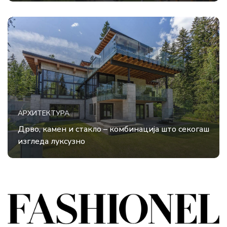
АРХИТЕКТУРА
Дрво, камен и стакло – комбинација што секогаш
изгледа луксузно