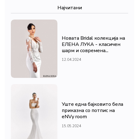
Најчитани
Новата Bridal колекција на
ЕЛЕНА ЛУКА - класичен
шарм и современа...
12.04.2024
Уште една бајковито бела
приказна со потпис на
eNVy room
15.05.2024