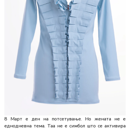
8 Март е ден на потсетување. Но жената не е
еднодневна тема. Таа не е симбол што се активира