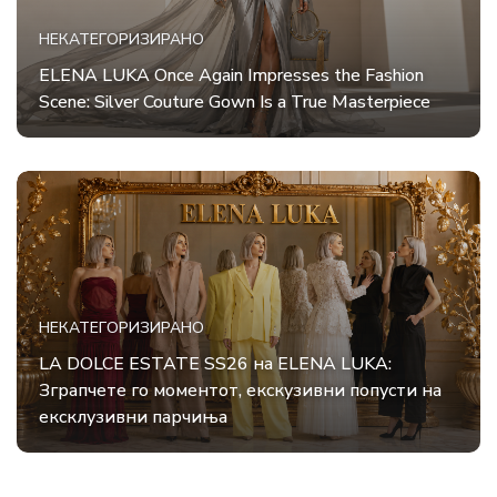
НЕКАТЕГОРИЗИРАНО
ELENA LUKA Once Again Impresses the Fashion
Scene: Silver Couture Gown Is a True Masterpiece
НЕКАТЕГОРИЗИРАНО
LA DOLCE ESTATE SS26 на ELENA LUKA:
Зграпчете го моментот, екскузивни попусти на
ексклузивни парчиња