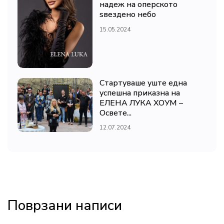
надеж на оперското
ѕвездено небо
15.05.2024
Стартуваше уште една
успешна приказна на
ЕЛЕНА ЛУКА ХОУМ –
Освете...
12.07.2024
Поврзани написи