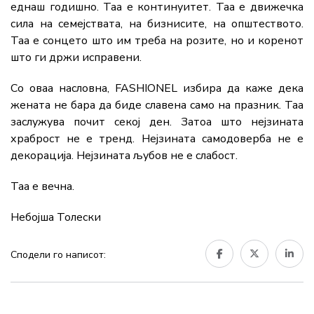
еднаш годишно. Таа е континуитет. Таа е движечка
сила на семејствата, на бизнисите, на општеството.
Таа е сонцето што им треба на розите, но и коренот
што ги држи исправени.
Со оваа насловна, FASHIONEL избира да каже дека
жената не бара да биде славена само на празник. Таа
заслужува почит секој ден. Затоа што нејзината
храброст не е тренд. Нејзината самодоверба не е
декорација. Нејзината љубов не е слабост.
Таа е вечна.
Небојша Толески
Сподели го написот: