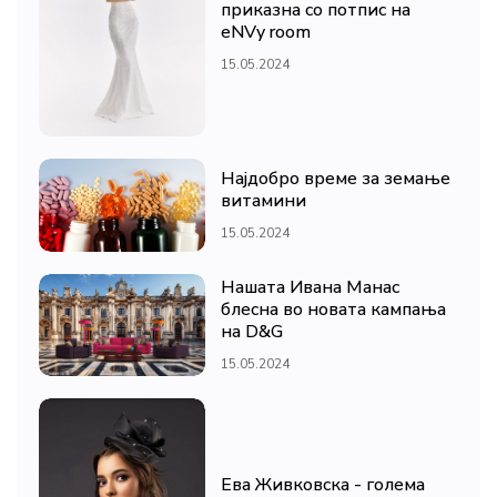
приказна со потпис на
eNVy room
15.05.2024
Најдобро време за земање
витамини
15.05.2024
Нашата Ивана Манас
блесна во новата кампања
на D&G
15.05.2024
Ева Живковска - голема