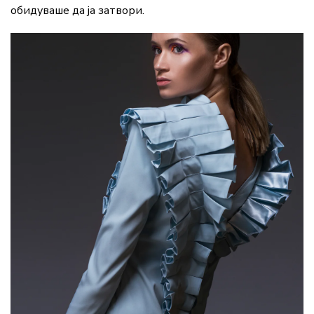
обидуваше да ја затвори.