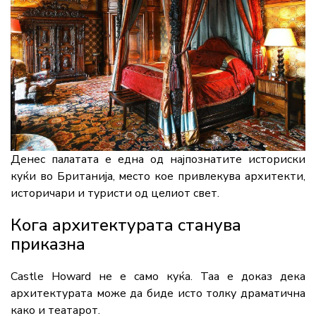
Денес палатата е една од најпознатите историски
куќи во Британија, место кое привлекува архитекти,
историчари и туристи од целиот свет.
Кога архитектурата станува
приказна
Castle Howard не е само куќа. Таа е доказ дека
архитектурата може да биде исто толку драматична
како и театарот.