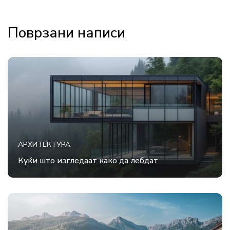
Поврзани написи
АРХИТЕКТУРА
Куќи што изгледаат како да лебдат