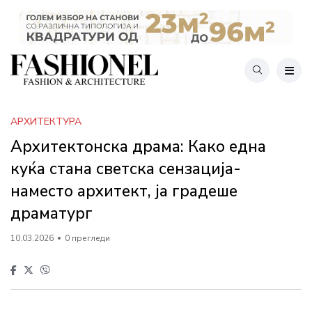
АРХИТЕКТУРА
Архитектонска драма: Како една
куќа стана светска сензација-
наместо архитект, ја градеше
драматург
10.03.2026
0 прегледи