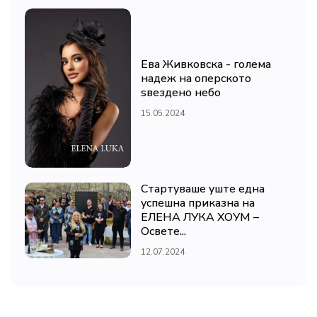
Ева Живковска - голема
надеж на оперското
ѕвездено небо
15.05.2024
Стартуваше уште една
успешна приказна на
ЕЛЕНА ЛУКА ХОУМ –
Освете...
12.07.2024