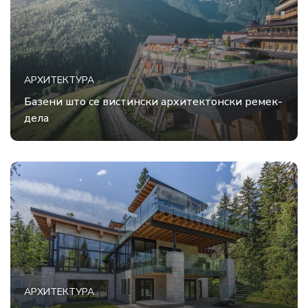
АРХИТЕКТУРА
Базени што се вистински архитектонски ремек-
дела
АРХИТЕКТУРА