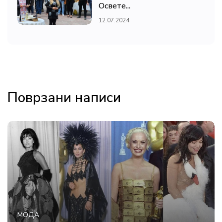
Освете...
12.07.2024
Поврзани написи
МОДА