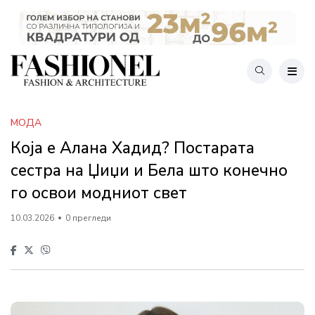
МОДА
Која е Алана Хадид? Постарата
сестра на Џиџи и Бела што конечно
го освои модниот свет
10.03.2026
0 прегледи