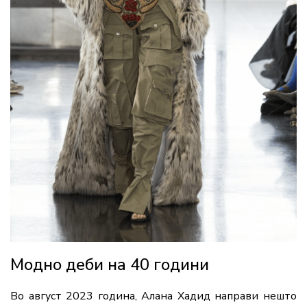
Модно деби на 40 години
Во август 2023 година, Алана Хадид направи нешто