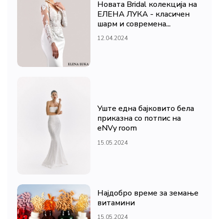
Новата Bridal колекција на
ЕЛЕНА ЛУКА - класичен
шарм и современа...
12.04.2024
Уште една бајковито бела
приказна со потпис на
eNVy room
15.05.2024
Најдобро време за земање
витамини
15.05.2024