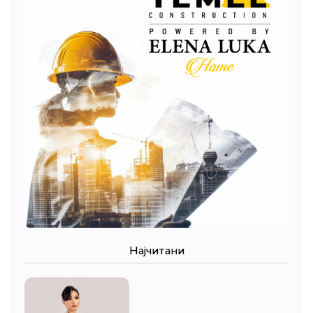
Најчитани