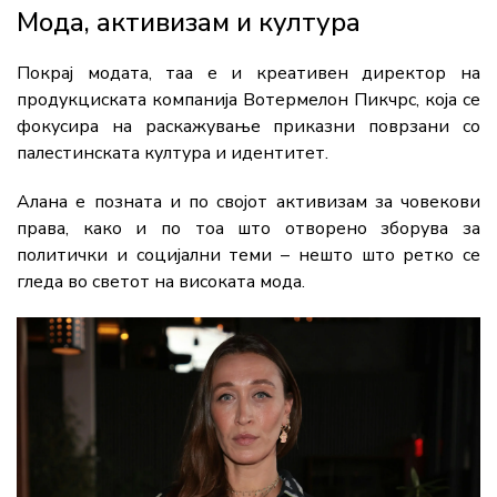
Мода, активизам и култура
Покрај модата, таа е и креативен директор на
продукциската компанија Вотермелон Пикчрс, која се
фокусира на раскажување приказни поврзани со
палестинската култура и идентитет.
Алана е позната и по својот активизам за човекови
права, како и по тоа што отворено зборува за
политички и социјални теми – нешто што ретко се
гледа во светот на високата мода.