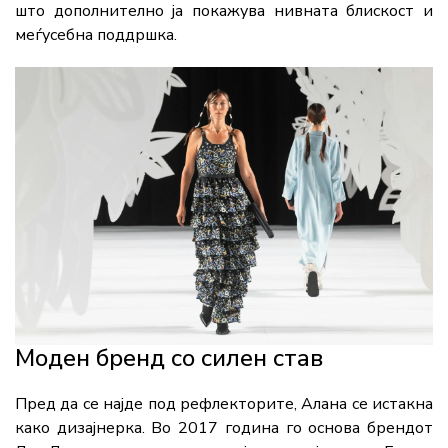
што дополнително ја покажува нивната блискост и
меѓусебна поддршка.
Моден бренд со силен став
Пред да се најде под рефлекторите, Алана се истакна
како дизајнерка. Во 2017 година го основа брендот