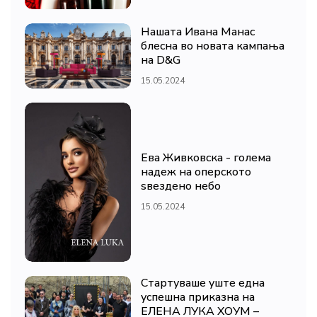
Нашата Ивана Манас
блесна во новата кампања
на D&G
15.05.2024
Ева Живковска - голема
надеж на оперското
ѕвездено небо
15.05.2024
Стартуваше уште една
успешна приказна на
ЕЛЕНА ЛУКА ХОУМ –