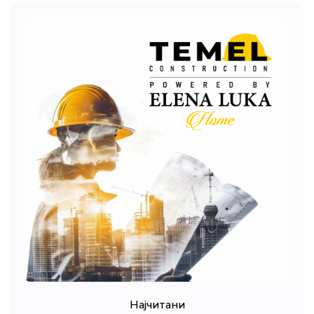
Најчитани