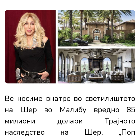
Ве носиме внатре во светилиштето
на Шер во Малибу вредно 85
милиони долари Трајното
наследство на Шер, „Поп