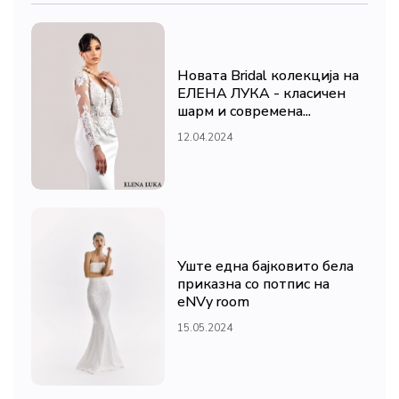
Новата Bridal колекција на
ЕЛЕНА ЛУКА - класичен
шарм и современа...
12.04.2024
Уште една бајковито бела
приказна со потпис на
eNVy room
15.05.2024