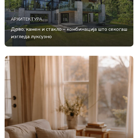
АРХИТЕКТУРА
Дрво, камен и стакло – комбинација што секогаш
изгледа луксузно