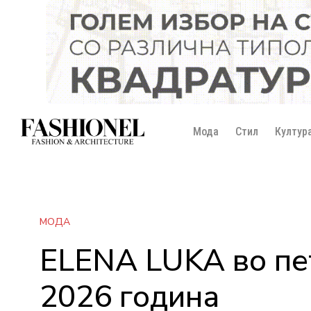
Мода
Стил
Култур
МОДА
ELENA LUKA во пе
2026 година