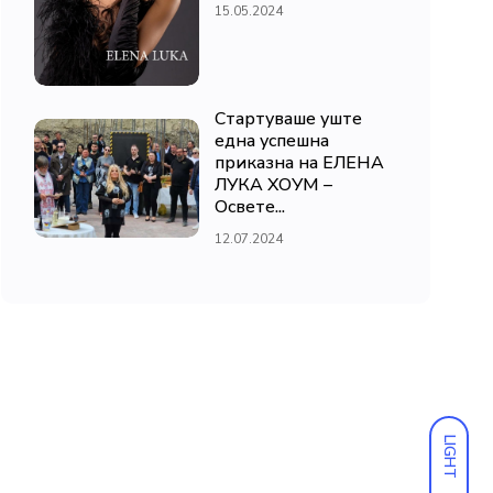
15.05.2024
Стартуваше уште
една успешна
приказна на ЕЛЕНА
ЛУКА ХОУМ –
Освете...
12.07.2024
LIGHT