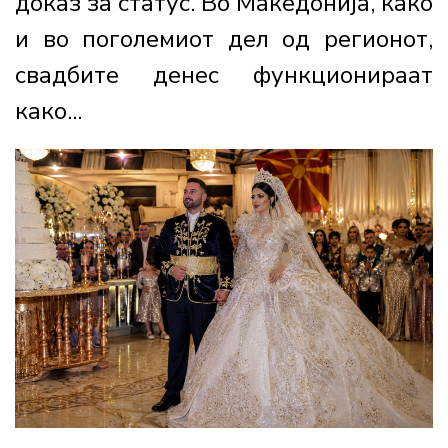
доказ за статус. Во Македонија, како
и во поголемиот дел од регионот,
свадбите денес функционираат
како...