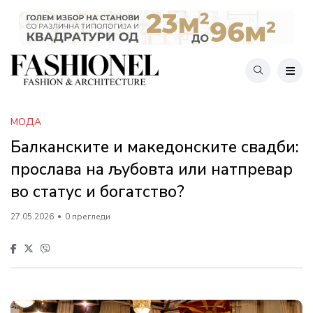
МОДА
Балканските и македонските свадби:
прослава на љубовта или натпревар
во статус и богатство?
27.05.2026
0 прегледи