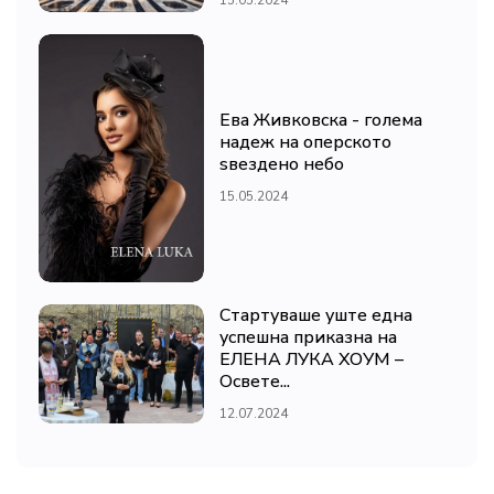
Ева Живковска - голема
надеж на оперското
ѕвездено небо
15.05.2024
Стартуваше уште една
успешна приказна на
ЕЛЕНА ЛУКА ХОУМ –
Освете...
12.07.2024