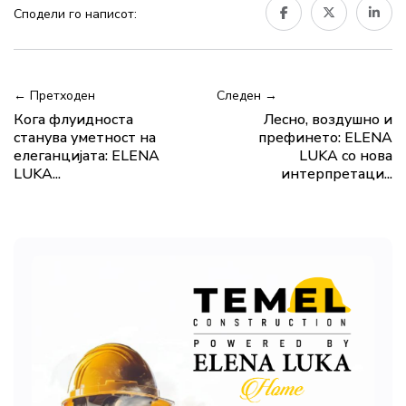
Сподели го написот:
← Претходен
Следен →
Кога флуидноста
Лесно, воздушно и
станува уметност на
префинето: ELENA
елеганцијата: ELENA
LUKA со нова
LUKA...
интерпретаци...