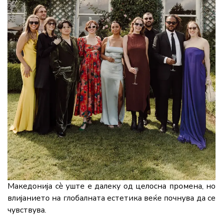
Македонија сè уште е далеку од целосна промена, но
влијанието на глобалната естетика веќе почнува да се
чувствува.