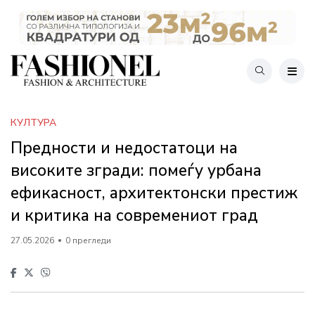
КУЛТУРА
Предности и недостатоци на
високите згради: помеѓу урбана
ефикасност, архитектонски престиж
и критика на современиот град
27.05.2026
0 прегледи