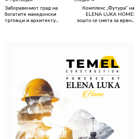
Заборавениот град на
Комплекс „Футура“ на
богатите македонски
ELENA LUKA HOME:
трговци и архитекту...
зошто се смета за врвн...