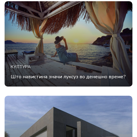
КУЛТУРА
Што навистина значи луксуз во денешно време?