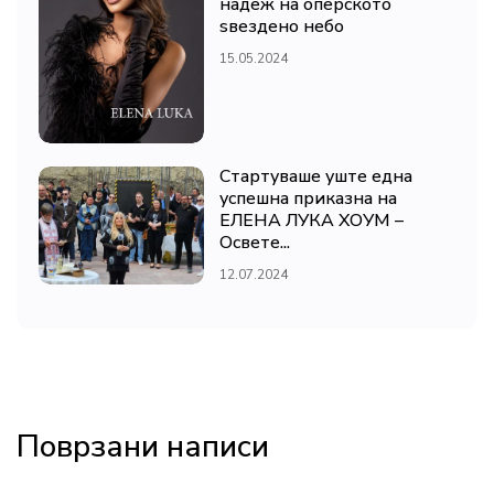
надеж на оперското
ѕвездено небо
15.05.2024
Стартуваше уште една
успешна приказна на
ЕЛЕНА ЛУКА ХОУМ –
Освете...
12.07.2024
Поврзани написи