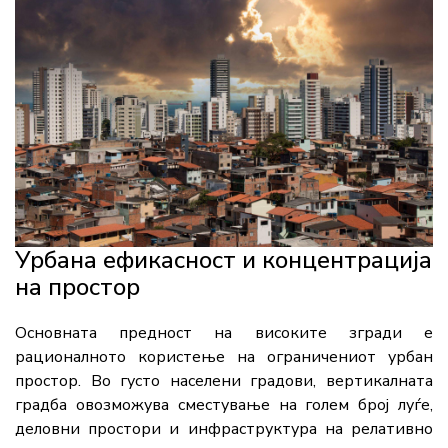
Урбана ефикасност и концентрација
на простор
Основната предност на високите згради е
рационалното користење на ограничениот урбан
простор. Во густо населени градови, вертикалната
градба овозможува сместување на голем број луѓе,
деловни простори и инфраструктура на релативно