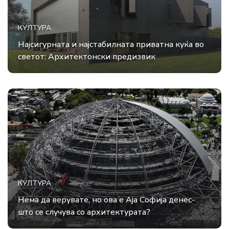
КУЛТУРА
Најсигурната и најстабилната приватна куќа во
светот: Архитектонски предизвик
КУЛТУРА
Нема да верувате, но ова е Аја Софија денес-
што се случува со архитектурата?