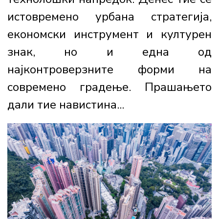
истовремено урбана стратегија,
економски инструмент и културен
знак, но и една од
најконтроверзните форми на
современо градење. Прашањето
дали тие навистина...