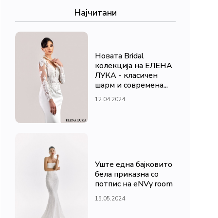
Најчитани
Новата Bridal
колекција на ЕЛЕНА
ЛУКА - класичен
шарм и современа...
12.04.2024
Уште една бајковито
бела приказна со
потпис на eNVy room
15.05.2024