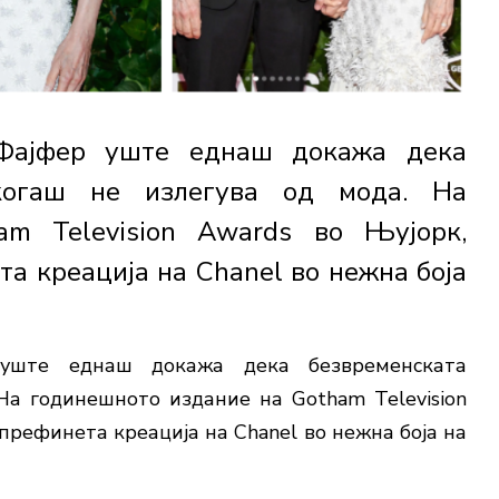
Фајфер уште еднаш докажа дека
икогаш не излегува од мода. На
am Television Awards во Њујорк,
а креација на Chanel во нежна боја
ште еднаш докажа дека безвременската
. На годинешното издание на
Gotham Television
префинета креација на Chanel во нежна боја на