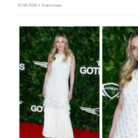
02.06.2026
0 прегледи