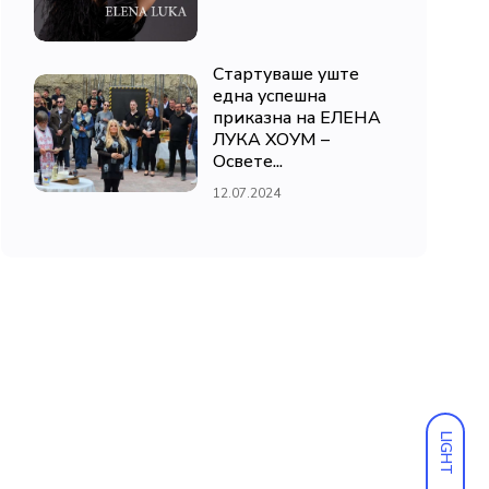
Стартуваше уште
една успешна
приказна на ЕЛЕНА
ЛУКА ХОУМ –
Освете...
12.07.2024
LIGHT