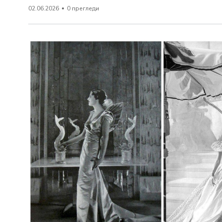
02.06.2026
0 прегледи