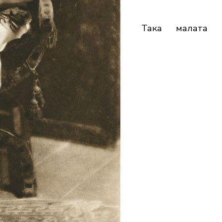
Така малата