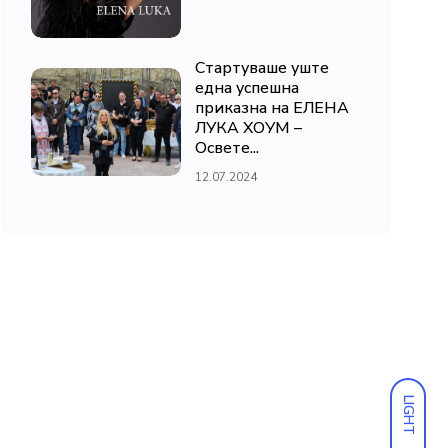
Стартуваше уште
една успешна
приказна на ЕЛЕНА
ЛУКА ХОУМ –
Освете...
12.07.2024
LIGHT