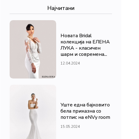
Најчитани
Новата Bridal
колекција на ЕЛЕНА
ЛУКА - класичен
шарм и современа...
12.04.2024
Уште една бајковито
бела приказна со
потпис на eNVy room
15.05.2024