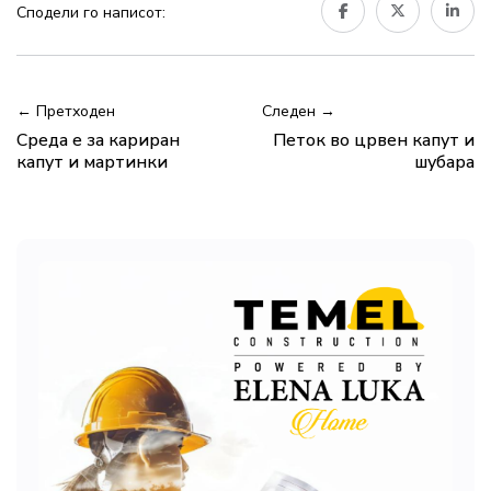
Сподели го написот:
← Претходен
Следен →
Среда е за кариран
Петок во црвен капут и
капут и мартинки
шубара