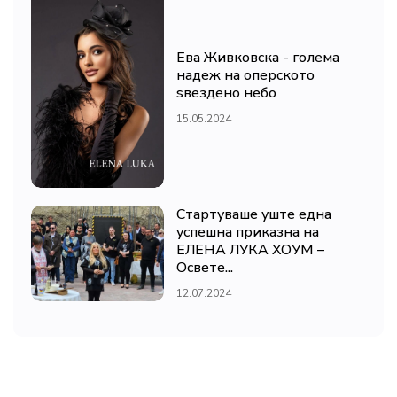
Ева Живковска - голема
надеж на оперското
ѕвездено небо
15.05.2024
Стартуваше уште една
успешна приказна на
ЕЛЕНА ЛУКА ХОУМ –
Освете...
12.07.2024