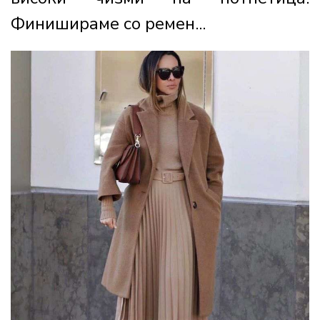
Финишираме со ремен...