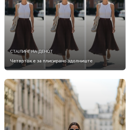
СТАЈЛИНГ НА ДЕНОТ
Четврток е за плисирано здолниште