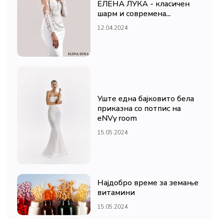
ЕЛЕНА ЛУКА - класичен
шарм и современа...
12.04.2024
Уште една бајковито бела
приказна со потпис на
eNVy room
15.05.2024
Најдобро време за земање
витамини
15.05.2024