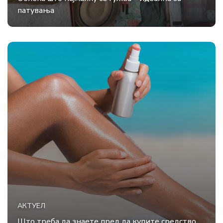
патувања
АКТУЕЛ
Што треба да знаете пред да купите средство