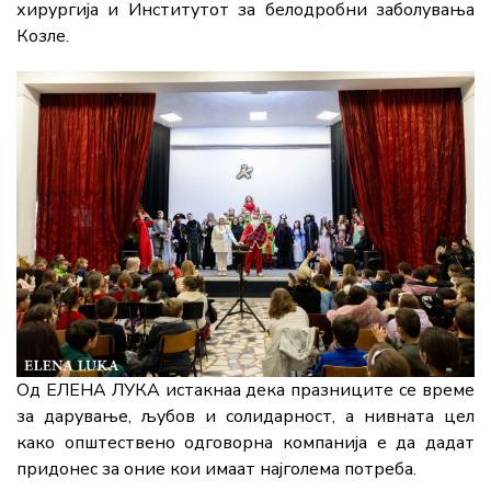
хирургија и Институтот за белодробни заболувања
Козле.
Од ЕЛЕНА ЛУКА истакнаа дека празниците се време
за дарување, љубов и солидарност, а нивната цел
како општествено одговорна компанија е да дадат
придонес за оние кои имаат најголема потреба.