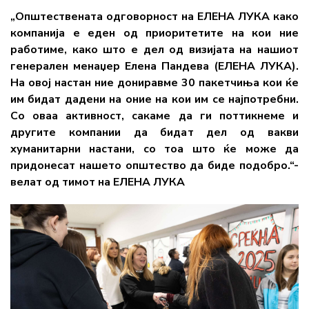
„Општествената одговорност на ЕЛЕНА ЛУКА како
компанија е еден од приоритетите на кои ние
работиме, како што е дел од визијата на нашиот
генерален менаџер Елена Пандева (ЕЛЕНА ЛУКА).
На овој настан ние дониравме 30 пакетчиња кои ќе
им бидат дадени на оние на кои им се најпотребни.
Со оваа активност, сакаме да ги поттикнеме и
другите компании да бидат дел од вакви
хуманитарни настани, со тоа што ќе може да
придонесат нашето општество да биде подобро.“-
велат од тимот на ЕЛЕНА ЛУКА