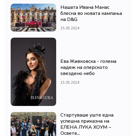
Нашата Ивана Манас
блесна во новата кампања
на D&G
15.05.2024
Ева Живковска - голема
надеж на оперското
ѕвездено небо
15.05.2024
Стартуваше уште една
успешна приказна на
ЕЛЕНА ЛУКА ХОУМ –
Освете...