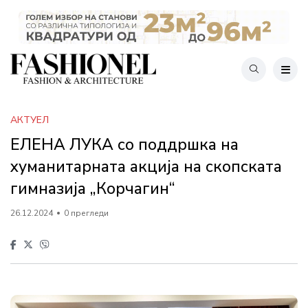
АКТУЕЛ
ЕЛЕНА ЛУКА со поддршка на
хуманитарната акција на скопската
гимназија „Корчагин“
26.12.2024
0 прегледи