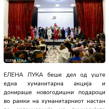
ЕЛЕНА ЛУКА беше дел од уште
една хуманитарна акција и
донираше новогодишни подароци
во рамки на хуманитарниот настан