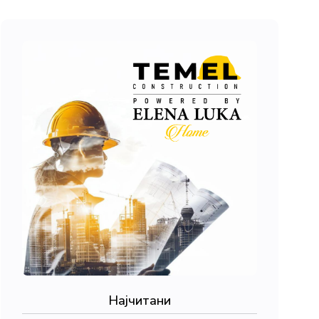
Најчитани