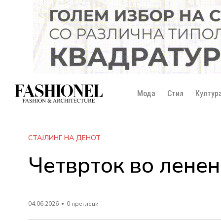
Мода
Стил
Култур
СТАЈЛИНГ НА ДЕНОТ
Четврток во ленен
04.06.2026
0 прегледи