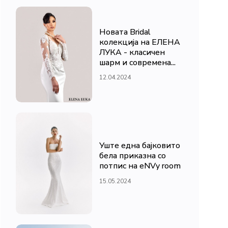
Новата Bridal
колекција на ЕЛЕНА
ЛУКА - класичен
шарм и современа...
12.04.2024
Уште една бајковито
бела приказна со
потпис на eNVy room
15.05.2024