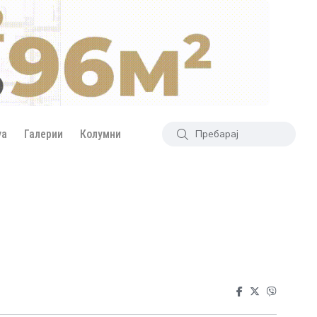
уа
Галерии
Колумни