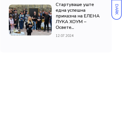
Стартуваше уште
DARK
една успешна
приказна на ЕЛЕНА
ЛУКА ХОУМ –
Освете...
12.07.2024