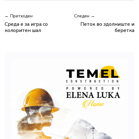
← Претходен
Следен →
Среда е за игра со
Петок во здолниште и
колоритен шал
беретка