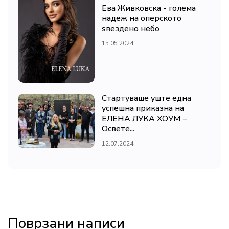
Ева Живковска - голема
надеж на оперското
ѕвездено небо
15.05.2024
Стартуваше уште една
успешна приказна на
ЕЛЕНА ЛУКА ХОУМ –
Освете...
12.07.2024
Поврзани написи