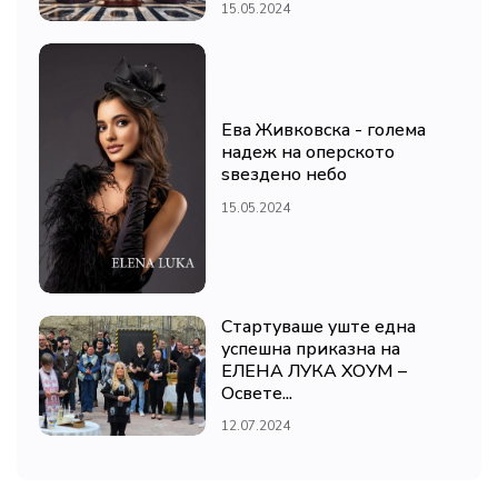
15.05.2024
Ева Живковска - голема
надеж на оперското
ѕвездено небо
15.05.2024
Стартуваше уште една
успешна приказна на
ЕЛЕНА ЛУКА ХОУМ –
Освете...
12.07.2024