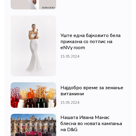
Уште една бајковито бела
приказна со потпис на
eNVy room
15.05.2024
Најдобро време за земање
витамини
15.05.2024
Нашата Ивана Манас
блесна во новата кампања
на D&G