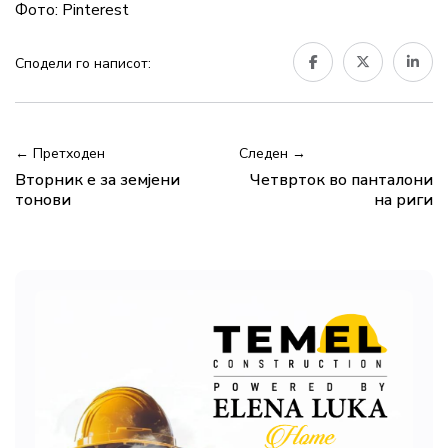
Фото: Pinterest
Сподели го написот:
← Претходен
Следен →
Вторник е за земјени
Четврток во панталони
тонови
на риги