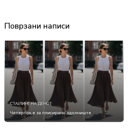
Поврзани написи
СТАЈЛИНГ НА ДЕНОТ
Четврток е за плисирано здолниште