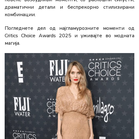
драматични детали и беспрекорно стилизирани
комбинации.
Погледнете дел од најгламурозните моменти од
Critics Choice Awards 2025 и уживајте во модната
магија.