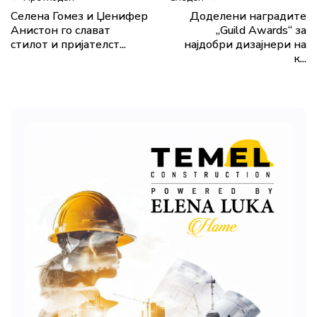
Селена Гомез и Џенифер
Доделени наградите
Анистон го слават
„Guild Awards“ за
стилот и пријателст...
најдобри дизајнери на
к...