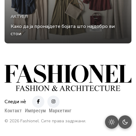
АКТУЕЛ
Како да ја пронајдете бојата што најдобро ви
стои
Следи нè
Контакт
Импресум
Маркетинг
© 2026 Fashionel. Сите права задржани.