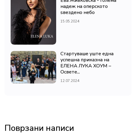
Ева Живковска - голема
надеж на оперското
ѕвездено небо
15.05.2024
Стартуваше уште една
успешна приказна на
ЕЛЕНА ЛУКА ХОУМ –
Освете...
12.07.2024
Поврзани написи