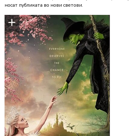
носат публиката во нови светови.