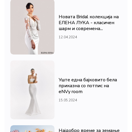
Новата Bridal колекција на
ЕЛЕНА ЛУКА - класичен
шарм и современа...
12.04.2024
Уште една бајковито бела
приказна со потпис на
eNVy room
15.05.2024
Најдобро време за земање