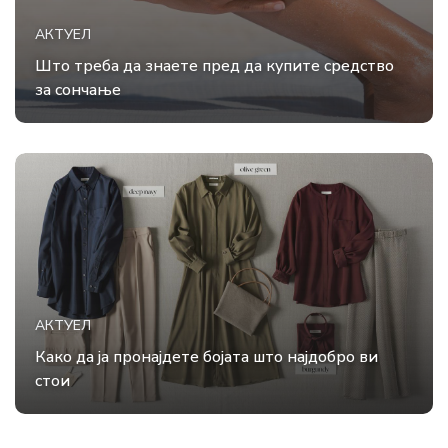
АКТУЕЛ
Што треба да знаете пред да купите средство
за сончање
АКТУЕЛ
Како да ја пронајдете бојата што најдобро ви
стои