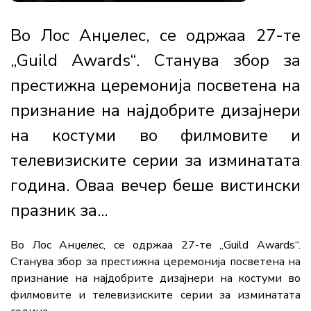
Во Лос Анџелес, се одржаа 27-те
„Guild Awards“. Станува збор за
престижна церемонија посветена на
признание на најдобрите дизајнери
на костуми во филмовите и
телевизиските серии за изминатата
година. Оваа вечер беше вистински
празник за...
Во Лос Анџелес, се одржаа 27-те „Guild Awards“.
Станува збор за престижна церемонија посветена на
признание на најдобрите дизајнери на костуми во
филмовите и телевизиските серии за изминатата