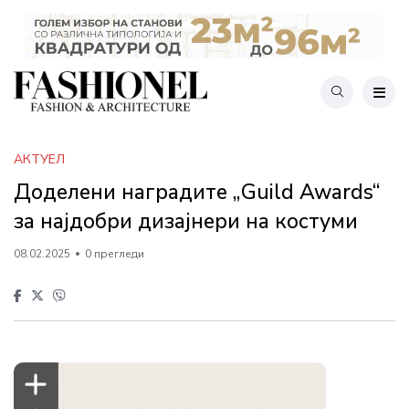
АКТУЕЛ
Доделени наградите „Guild Awards“
за најдобри дизајнери на костуми
08.02.2025
0 прегледи