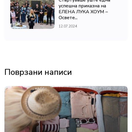
Стартуваше уште една
успешна приказна на
ЕЛЕНА ЛУКА ХОУМ –
Освете...
12.07.2024
Поврзани написи