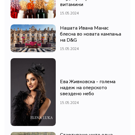
витамини
15.05.2024
Нашата Ивана Манас
блесна во новата кампања
на D&G
15.05.2024
Ева Живковска - голема
надеж на оперското
ѕвездено небо
15.05.2024