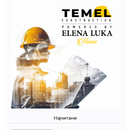
Најчитани