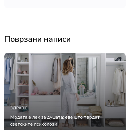
Поврзани написи
ЗДРАВЈЕ
Модата е лек за душата: еве што тврдат
светските психолози