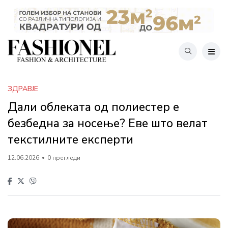
ЗДРАВЈЕ
Дали облеката од полиестер е
безбедна за носење? Еве што велат
текстилните експерти
12.06.2026
0 прегледи