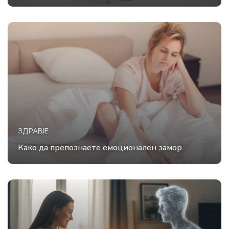
ЗДРАВЈЕ
Како да препознаете емоционален замор