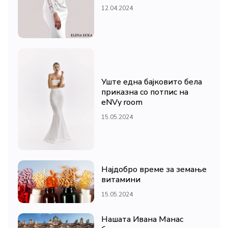
12.04.2024
Уште една бајковито бела
приказна со потпис на
eNVy room
15.05.2024
Најдобро време за земање
витамини
15.05.2024
Нашата Ивана Манас