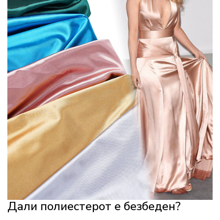
Дали полиестерот е безбеден?