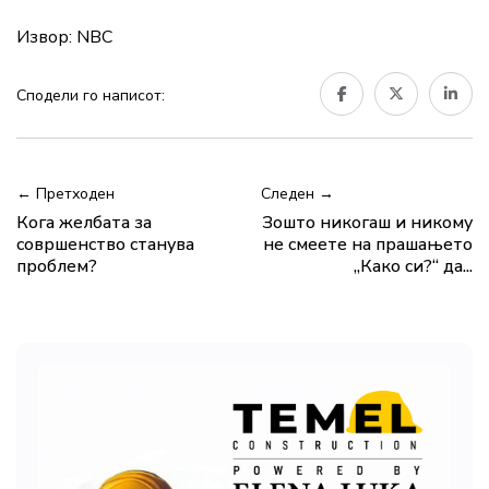
Извор: NBC
Сподели го написот:
← Претходен
Следен →
Кога желбата за
Зошто никогаш и никому
совршенство станува
не смеете на прашањето
проблем?
„Како си?“ да...