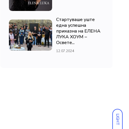
Стартуваше уште
една успешна
приказна на ЕЛЕНА
ЛУКА ХОУМ –
Освете...
12.07.2024
LIGHT