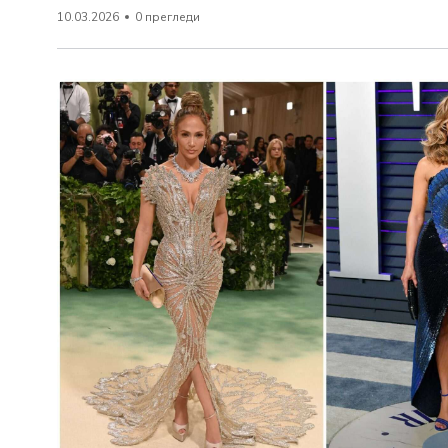
10.03.2026
0 прегледи