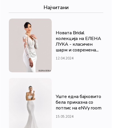
Најчитани
Новата Bridal
колекција на ЕЛЕНА
ЛУКА - класичен
шарм и современа...
12.04.2024
Уште една бајковито
бела приказна со
потпис на eNVy room
15.05.2024