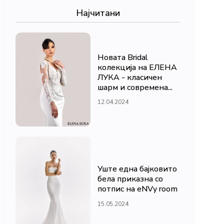
Најчитани
Новата Bridal
колекција на ЕЛЕНА
ЛУКА - класичен
шарм и современа...
12.04.2024
Уште една бајковито
бела приказна со
потпис на eNVy room
15.05.2024