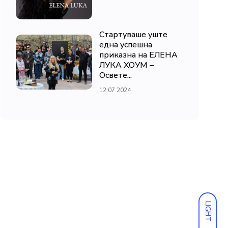
Стартуваше уште
една успешна
приказна на ЕЛЕНА
ЛУКА ХОУМ –
Освете...
12.07.2024
LIGHT