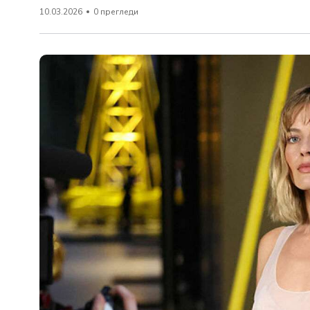
10.03.2026
0 прегледи