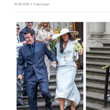
01.06.2026
0 прегледи