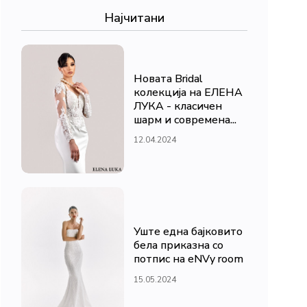
Најчитани
Новата Bridal
колекција на ЕЛЕНА
ЛУКА - класичен
шарм и современа...
12.04.2024
Уште една бајковито
бела приказна со
потпис на eNVy room
15.05.2024