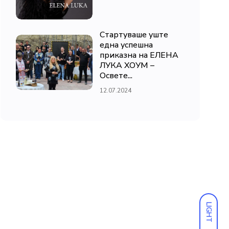
Стартуваше уште
една успешна
приказна на ЕЛЕНА
ЛУКА ХОУМ –
Освете...
12.07.2024
LIGHT